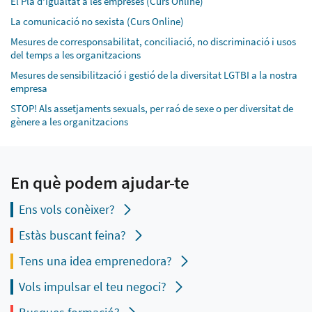
El Pla d'Igualtat a les empreses (Curs Online)
La comunicació no sexista (Curs Online)
Mesures de corresponsabilitat, conciliació, no discriminació i usos
del temps a les organitzacions
Mesures de sensibilització i gestió de la diversitat LGTBI a la nostra
empresa
STOP! Als assetjaments sexuals, per raó de sexe o per diversitat de
gènere a les organitzacions
En què podem ajudar-te
Ens vols conèixer?
Estàs buscant feina?
Tens una idea emprenedora?
Vols impulsar el teu negoci?