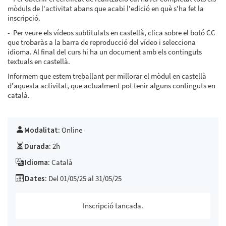
mòduls de l'activitat abans que acabi l'edició en què s'ha fet la
inscripció.
- Per veure els vídeos subtitulats en castellà, clica sobre el botó CC
que trobaràs a la barra de reproducció del vídeo i selecciona
idioma. Al final del curs hi ha un document amb els continguts
textuals en castellà.
Informem que estem treballant per millorar el mòdul en castellà
d'aquesta activitat, que actualment pot tenir alguns continguts en
català.
Modalitat:
Online
Durada:
2h
Idioma:
Català
Dates:
Del 01/05/25 al 31/05/25
Inscripció tancada.