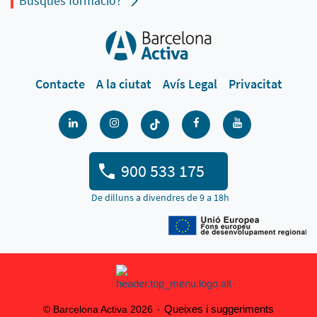
Busques formació?
Contacte
A la ciutat
Avís Legal
Privacitat
900 533 175
De dilluns a divendres de 9 a 18h
Queixes i suggeriments
© Barcelona Activa 2026