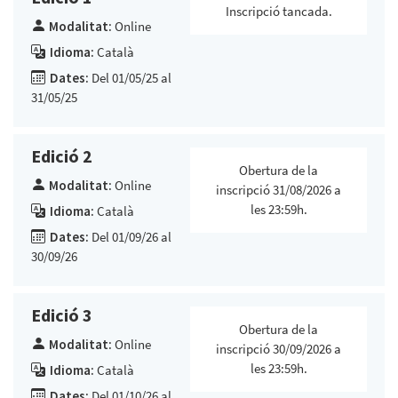
Inscripció tancada.
Modalitat:
Online
Idioma:
Català
Dates:
Del 01/05/25 al
31/05/25
Edició 2
Obertura de la
Modalitat:
Online
inscripció 31/08/2026 a
les 23:59h.
Idioma:
Català
Dates:
Del 01/09/26 al
30/09/26
Edició 3
Obertura de la
Modalitat:
Online
inscripció 30/09/2026 a
les 23:59h.
Idioma:
Català
Dates:
Del 01/10/26 al