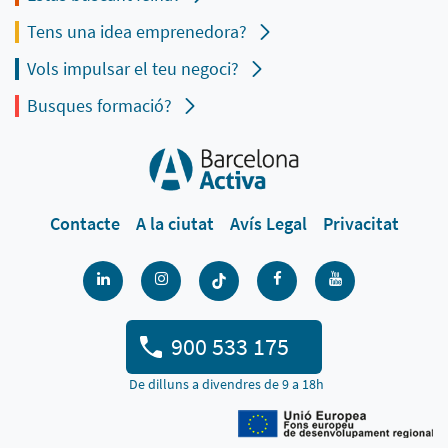
Tens una idea emprenedora?
Vols impulsar el teu negoci?
Busques formació?
Contacte
A la ciutat
Avís Legal
Privacitat
900 533 175
De dilluns a divendres de 9 a 18h