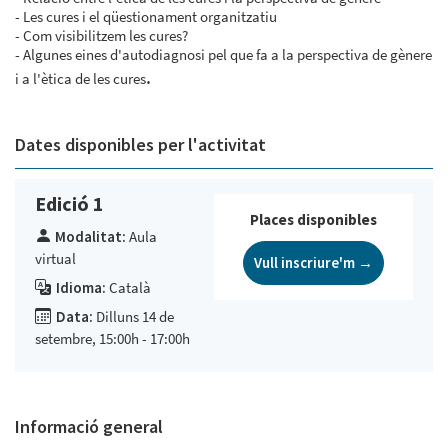
- Les cures i el qüestionament organitzatiu
- Com visibilitzem les cures?
- Algunes eines d'autodiagnosi pel que fa a la perspectiva de gènere
.
i a l'ètica de les cures
Dates disponibles per l'activitat
Edició 1
Places disponibles
Modalitat:
Aula
virtual
Vull inscriure'm →
Idioma:
Català
Data:
Dilluns 14 de
setembre, 15:00h - 17:00h
Informació general