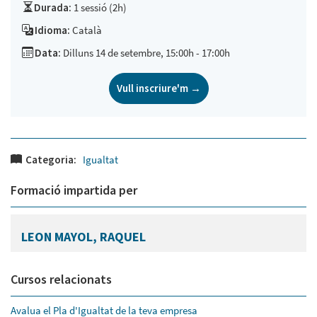
Durada:
1 sessió (2h)
Idioma:
Català
Data:
Dilluns 14 de setembre, 15:00h - 17:00h
Vull inscriure'm →
Categoria:
Igualtat
Formació impartida per
LEON MAYOL, RAQUEL
Cursos relacionats
Avalua el Pla d'Igualtat de la teva empresa