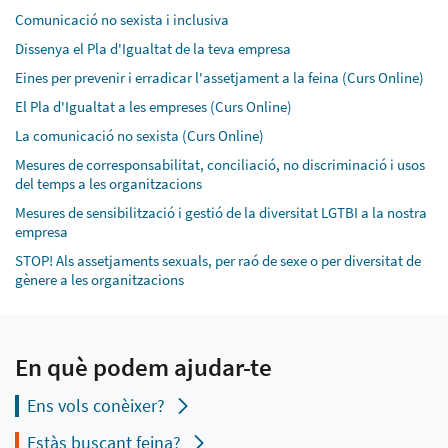
Comunicació no sexista i inclusiva
Dissenya el Pla d'Igualtat de la teva empresa
Eines per prevenir i erradicar l'assetjament a la feina (Curs Online)
El Pla d'Igualtat a les empreses (Curs Online)
La comunicació no sexista (Curs Online)
Mesures de corresponsabilitat, conciliació, no discriminació i usos
del temps a les organitzacions
Mesures de sensibilització i gestió de la diversitat LGTBI a la nostra
empresa
STOP! Als assetjaments sexuals, per raó de sexe o per diversitat de
gènere a les organitzacions
En què podem ajudar-te
Ens vols conèixer?
Estàs buscant feina?