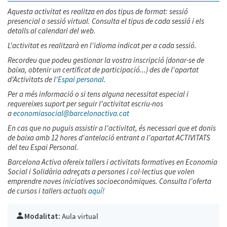
Aquesta activitat es realitza en dos tipus de format: sessió
presencial o sessió virtual. Consulta el tipus de cada sessió i els
detalls al calendari del web.
L'activitat es realitzarà en l'idioma indicat per a cada sessió.
Recordeu que podeu gestionar la vostra inscripció (donar-se de
baixa, obtenir un certificat de participació...) des de l'apartat
d'Activitats de l'
Espai personal
.
Per a més informació o si tens alguna necessitat especial i
requereixes suport per seguir l'activitat escriu-nos
a
economiasocial@barcelonactiva.cat
En cas que no puguis assistir a l'activitat, és necessari que et donis
de baixa amb 12 hores d'antelació entrant a l'apartat ACTIVITATS
del teu Espai Personal.
Barcelona Activa ofereix tallers i activitats formatives en Economia
Social i Solidària adreçats a persones i col·lectius que volen
emprendre noves iniciatives socioeconòmiques. Consulta l'oferta
de cursos i tallers actuals
aquí
!
Modalitat:
Aula virtual