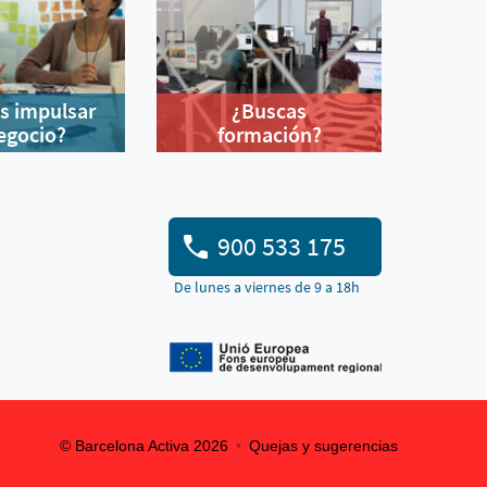
s impulsar
¿Buscas
egocio?
formación?
900 533 175
De lunes a viernes de 9 a 18h
© Barcelona Activa 2026
Quejas y sugerencias