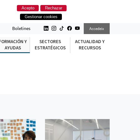
Acepto
Rechazar
Gestionar cookies
Boletines
Accedeix
FORMACIÓN Y
SECTORES
ACTUALIDAD Y
AYUDAS
ESTRATÉGICOS
RECURSOS