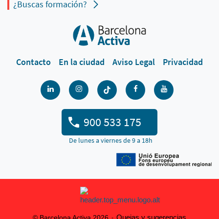
¿Buscas formación?
Contacto
En la ciudad
Aviso Legal
Privacidad
900 533 175
De lunes a viernes de 9 a 18h
Quejas y sugerencias
© Barcelona Activa 2026