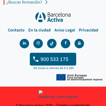
¿Buscas formación?
Contacto
En la ciudad
Aviso Legal
Privacidad
900 533 175
De lunes a viernes de 9 a 18h
Quejas y sugerencias
© Barcelona Activa 2026