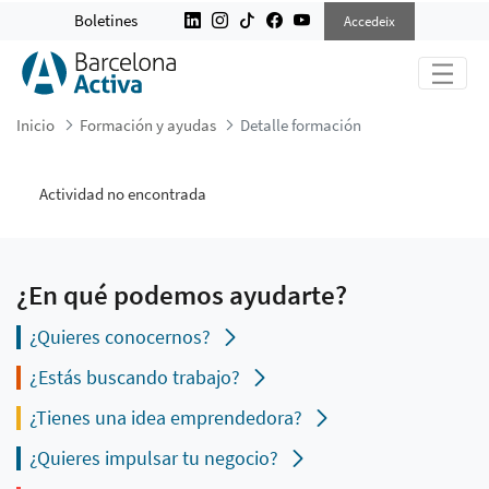
DETALLE FORMACIÓN
Boletines
Accedeix
Inicio
Formación y ayudas
Detalle formación
Actividad no encontrada
¿En qué podemos ayudarte?
¿Quieres conocernos?
¿Estás buscando trabajo?
¿Tienes una idea emprendedora?
¿Quieres impulsar tu negocio?