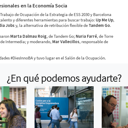
sionales en la Economía Socia
Trabajo de Ocupación de la Estrategia de ESS 2030 y Barcelona
talento y diferentes herramientas para buscar trabajo:
Up Me Up
,
dia Jobs
y, la alternativa de retribución flexible de
Tandem Go
.
iparon
Marta Dalmau Roig
, de Tandem Go;
Nuria Farré
, de Torre
, de Intermedia; y moderando,
Mar Vallecillos
, responsable de
dades #DiesInnoBA y tuvo lugar en el Salón de la Ocupación.
¿En qué podemos ayudarte?