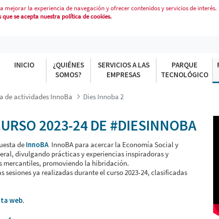
a mejorar la experiencia de navegación y ofrecer contenidos y servicios de interés.
que se acepta nuestra política de cookies.
INICIO
¿QUIÉNES
SERVICIOS A LAS
PARQUE
SOMOS?
EMPRESAS
TECNOLÓGICO
 de actividades InnoBa
Dies Innoba 2
CURSO 2023-24 DE #DIESINNOBA
puesta de
InnoBA
InnoBA para acercar la Economía Social y
eral, divulgando prácticas y experiencias inspiradoras y
 mercantiles, promoviendo la hibridación.
s sesiones ya realizadas durante el curso 2023-24, clasificadas
ta web
.