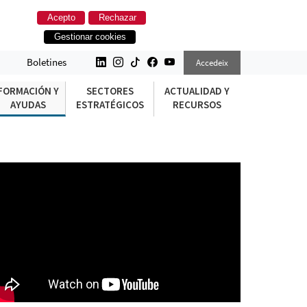
Acepto
Rechazar
Gestionar cookies
Boletines
Accedeix
FORMACIÓN Y
SECTORES
ACTUALIDAD Y
AYUDAS
ESTRATÉGICOS
RECURSOS