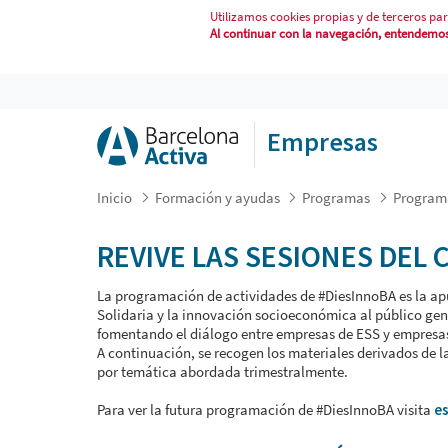
Utilizamos cookies propias y de terceros par
Al continuar con la navegación, entendemos 
DIES INNOBA 2
Empresas
Inicio
Formación y ayudas
Programas
Programa
REVIVE LAS SESIONES DEL 
La programación de actividades de #DiesInnoBA es la a
Solidaria y la innovación socioeconómica al público gen
fomentando el diálogo entre empresas de ESS y empresas
A continuación, se recogen los materiales derivados de la
por temática abordada trimestralmente.
Para ver la futura programación de #DiesInnoBA visita
es