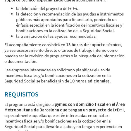
la definición del proyecto de I+D+i.
la detección y recomendación de las ayudas e instrumentos
públicos más apropiados para financiarlo, poniendo un
énfasis especial en la identificación de incentivos fiscales y
bonificaciones en la cotización de la Seguridad Social.
la tramitación de las ayudas recomendadas.
El acompañamiento consistirá en
15 horas de soporte técnico
,
ya sea asesoramiento directo o tareas de trabajo interno como
pueden ser la revisión de propuestas o la búsqueda de información
o documentación.
Las empresas interesadas en solicitar o planificar el uso de
incentivos fiscales y/o bonificaciones en la cotización en la
Seguridad Social se beneficiarán de
10 horas adicionales
.
REQUISITOS
El programa está dirigido a
pymes con domicilio fiscal en el Área
Metropolitana de Barcelona que tengan un proyecto de I+D+i
,
especialmente aquellas que estén interesadas en solicitar
incentivos fiscales y/o bonificaciones en la cotización en la
Seguridad Social para llevarlo a cabo y no tengan experiencia en