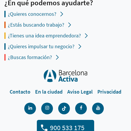
¿En qué podemos ayudarte?
¿Quieres conocernos?
¿Estás buscando trabajo?
¿Tienes una idea emprendedora?
¿Quieres impulsar tu negocio?
¿Buscas formación?
Contacto
En la ciudad
Aviso Legal
Privacidad
900 533 175