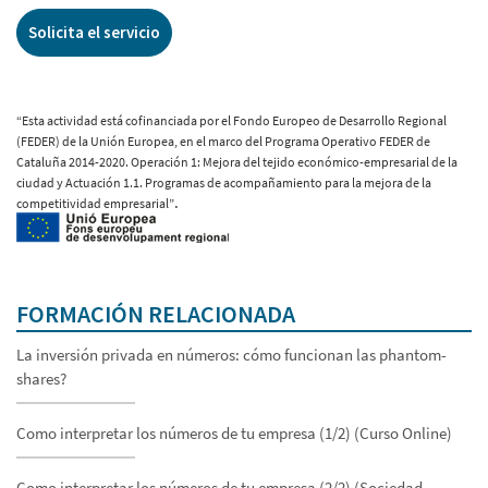
Solicita el servicio
“Esta actividad está cofinanciada por el Fondo Europeo de Desarrollo Regional
(FEDER) de la Unión Europea, en el marco del Programa Operativo FEDER de
Cataluña 2014-2020. Operación 1: Mejora del tejido económico-empresarial de la
ciudad y Actuación 1.1. Programas de acompañamiento para la mejora de la
.
competitividad empresarial”
FORMACIÓN RELACIONADA
La inversión privada en números: cómo funcionan las phantom-
shares?
Como interpretar los números de tu empresa (1/2) (Curso Online)
Como interpretar los números de tu empresa (2/2) (Sociedad