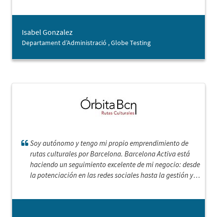
Isabel Gonzalez
Departament d’Administració , Globe Testing
Soy autónomo y tengo mi propio emprendimiento de
rutas culturales por Barcelona. Barcelona Activa está
haciendo un seguimiento excelente de mi negocio: desde
la potenciación en las redes sociales hasta la gestión y
estrategias de venta. Su trabajo no solo es mejorar la
parte estadística y aumentar la facturación, o cómo
reconstruir mi trabajo en los nuevos y complejos