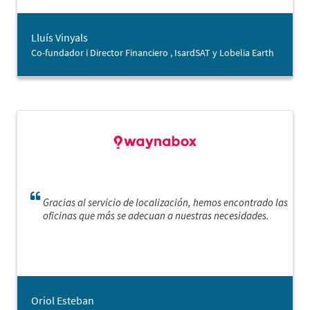
inmobiliario en la ciudad y hemos podido identificar con
seguridad (¡y aprovecharla!) una buena oportunidad
cuando la hemos encontrado.”
Lluís Vinyals
Co-fundador i Director Financiero , IsardSAT y Lobelia Earth
Gracias al servicio de localización, hemos encontrado las
oficinas que más se adecuan a nuestras necesidades.
Oriol Esteban