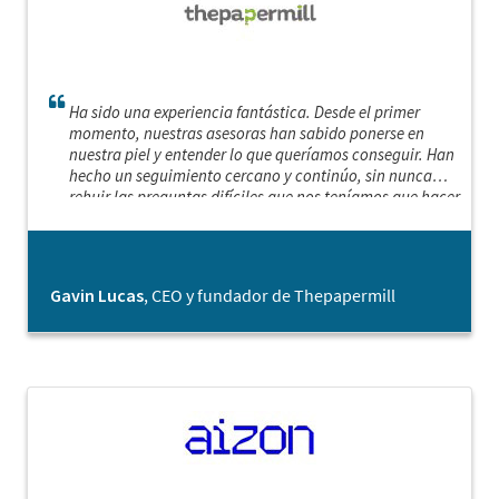
Ha sido una experiencia fantástica. Desde el primer
momento, nuestras asesoras han sabido ponerse en
nuestra piel y entender lo que queríamos conseguir. Han
hecho un seguimiento cercano y continúo, sin nunca
rehuir las preguntas difíciles que nos teníamos que hacer.
Realmente, sentíamos que deseaban tanto como
nosotros que nuestro proyecto tenga éxito. Estamos muy
agradecidos por su colaboración.
Gavin Lucas
, CEO y fundador de Thepapermill