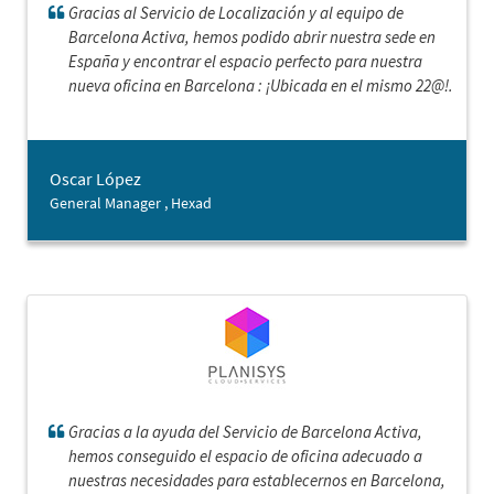
Gracias al Servicio de Localización y al equipo de
Barcelona Activa, hemos podido abrir nuestra sede en
España y encontrar el espacio perfecto para nuestra
nueva oficina en Barcelona : ¡Ubicada en el mismo 22@!.
Oscar López
General Manager , Hexad
Gracias a la ayuda del Servicio de Barcelona Activa,
hemos conseguido el espacio de oficina adecuado a
nuestras necesidades para establecernos en Barcelona,