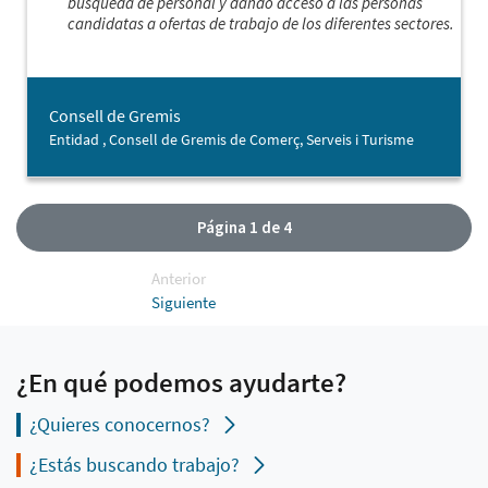
búsqueda de personal y dando acceso a las personas
candidatas a ofertas de trabajo de los diferentes sectores.
Consell de Gremis
Entidad , Consell de Gremis de Comerç, Serveis i Turisme
Página 1 de 4
Anterior
Siguiente
¿En qué podemos ayudarte?
¿Quieres conocernos?
¿Estás buscando trabajo?