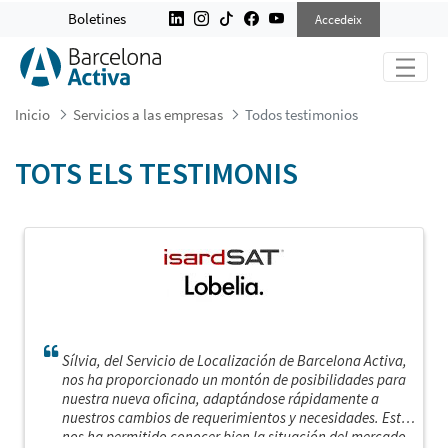
TODOS TESTIMONIOS
Boletines
Accedeix
Inicio
Servicios a las empresas
Todos testimonios
TOTS ELS TESTIMONIS
Sílvia, del Servicio de Localización de Barcelona Activa,
nos ha proporcionado un montón de posibilidades para
nuestra nueva oficina, adaptándose rápidamente a
nuestros cambios de requerimientos y necesidades. Esto
nos ha permitido conocer bien la situación del mercado