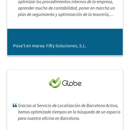
optimizar los procedimientos internos de la empresa,
aprender mucho de contabilidad, poner en marcha un
plan de seguimiento y optimización de la tesorería,
encontrar nuevas oportunidades comerciales y definir las
mejores estrategias para aprovecharlas.
Posa't en marxa: Fifty Soluciones, S.L.
Gracias al Servicio de Localización de Barcelona Activa,
hemos optimizado tiempos en la búsqueda de un espacio
para nuestra oficina en Barcelona.