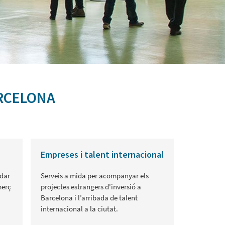
ARCELONA
Empreses i talent internacional
idar
Serveis a mida per acompanyar els
merç
projectes estrangers d'inversió a
Barcelona i l’arribada de talent
internacional a la ciutat.