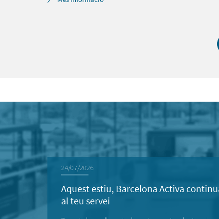
24/07/2026
Aquest estiu, Barcelona Activa continu
al teu servei