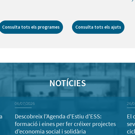
Consulta tots els programes
Consulta tots els ajuts
NOTÍCIES
06/07/2026
26/0
a
Descobreix l’Agenda d’Estiu d’ESS:
El 
formació i eines per fer créixer projectes
sev
d’economia social i solidària
cic