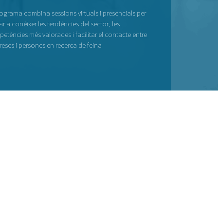
rograma combina sessions virtuals i presencials per
r a conèixer les tendències del sector, les
etències més valorades i facilitar el contacte entre
eses i persones en recerca de feina