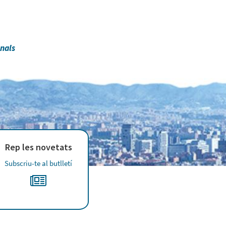
anals
Rep les novetats
Subscriu-te al butlletí