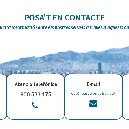
POSA'T EN CONTACTE
licita informació sobre els nostres serveis a través d'aquests c
Atenció telefònica
E-mail
900 533 175
oae@barcelonactiva.cat