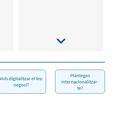
Planteges
Vols digitalitzar el teu
internacionalitzar-
negoci?
te?