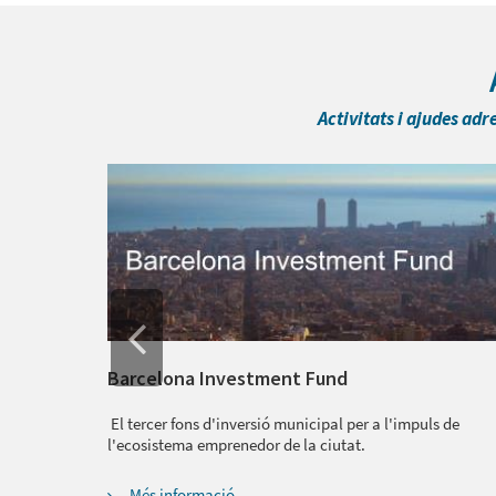
Activitats i ajudes adr
Barcelona Investment Fund
El tercer fons d'inversió municipal per a l'impuls de
a de la
l'ecosistema emprenedor de la ciutat.
temps i de
goci.
Més informació