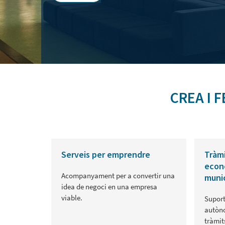
CREA I 
Serveis per emprendre
Tràmi
econ
Acompanyament per a convertir una
munic
idea de negoci en una empresa
viable.
Suport
autòno
tràmit