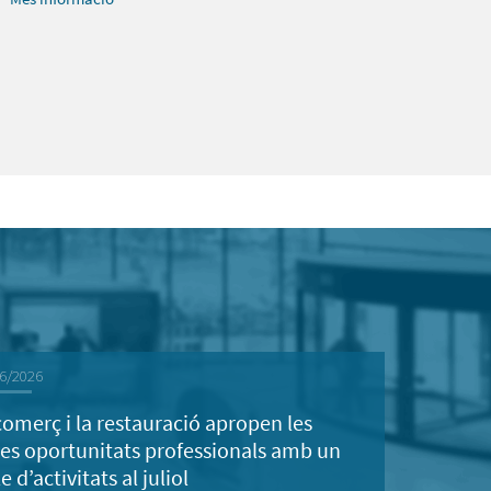
6/2026
comerç i la restauració apropen les
es oportunitats professionals amb un
le d’activitats al juliol