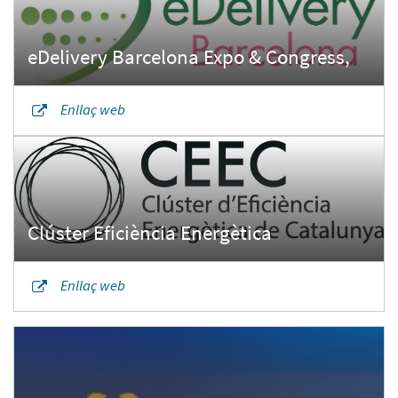
Enllaç web
Enllaç web