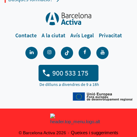
Contacte
A la ciutat
Avís Legal
Privacitat
900 533 175
De dilluns a divendres de 9 a 18h
Queixes i suggeriments
© Barcelona Activa 2026