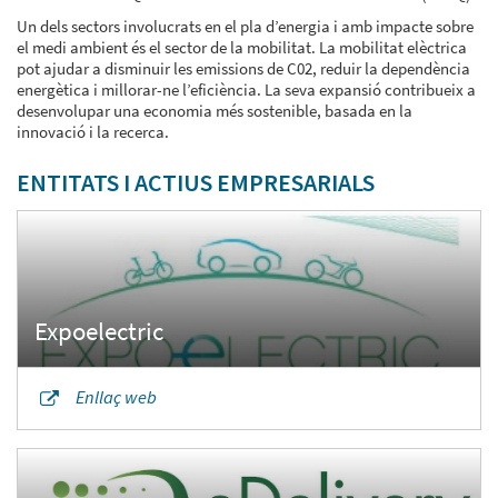
Un dels sectors involucrats en el pla d’energia i amb impacte sobre
el medi ambient és el sector de la mobilitat. La mobilitat elèctrica
pot ajudar a disminuir les emissions de C02, reduir la dependència
energètica i millorar-ne l’eficiència. La seva expansió contribueix a
desenvolupar una economia més sostenible, basada en la
innovació i la recerca.
ENTITATS I ACTIUS EMPRESARIALS
Enllaç web