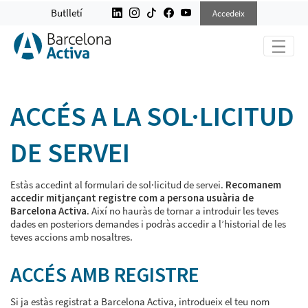
ACCEDEIX A SERVEIS
Butlletí
Accedeix
ACCÉS A LA SOL·LICITUD
DE SERVEI
Estàs accedint al formulari de sol·licitud de servei.
Recomanem
accedir mitjançant registre com a persona usuària de
Barcelona Activa
. Així no hauràs de tornar a introduir les teves
dades en posteriors demandes i podràs accedir a l’historial de les
teves accions amb nosaltres.
ACCÉS AMB REGISTRE
Si ja estàs registrat a Barcelona Activa, introdueix el teu nom