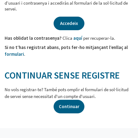
d’usuari i contrasenya i accediràs al formulari de la sol·licitud de
servei.
Accedeix
Has oblidat la contrasenya?
Clica
aquí
per recuperar-la.
Si no t’has registrat abans, pots fer-ho mitjançant l’enllaç al
formulari
.
CONTINUAR SENSE REGISTRE
No vols registrar-te? També pots omplir el formulari de sol·licitud
de servei sense necessitat d'un compte d'usuari.
Continuar