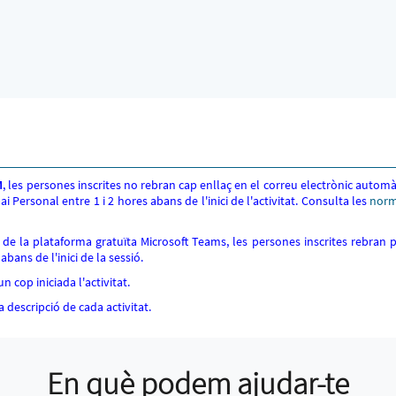
M
, les persones inscrites no rebran cap enllaç en el correu electrònic automàt
pai Personal entre 1 i 2 hores abans de l'inici de l'activitat. Consulta les
norm
s de la plataforma gratuïta Microsoft Teams, les persones inscrites rebran 
abans de l'inici de la sessió.
 cop iniciada l'activitat.
 descripció de cada activitat.
En què podem ajudar-te