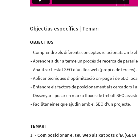
Objectius específics | Temari
OBJECTIUS
Comprendre els diferents conceptes relacionats amb el
Aprendre a dur a terme un procés de recerca de paraules
Analitzar l'estat SEO d'un lloc web (propi o de tercers).
Aplicar tècniques d'optimització on-page i de SEO loca
Entendre els factors de posicionament als cercadors i as
Dissenyar i posar en marxa fluxos de treball SEO assistit
Facilitar eines que ajudin amb el SEO d'un projecte.
TEMARI
- Com posicionar el teu web als xatbots d'IA (GEO)