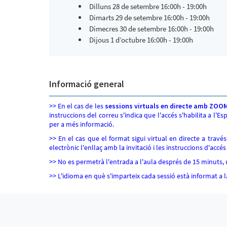
Dilluns 28 de setembre 16:00h - 19:00h
Dimarts 29 de setembre 16:00h - 19:00h
Dimecres 30 de setembre 16:00h - 19:00h
Dijous 1 d’octubre 16:00h - 19:00h
Informació general
>> En el cas de les
sessions virtuals en directe amb ZOO
instruccions del correu s'indica que l'accés s'habilita a l'Es
per a més informació.
>> En el cas que el format sigui virtual en directe a travé
electrònic l'enllaç amb la invitació i les instruccions d'accés 
>> No es permetrà l'entrada a l'aula després de 15 minuts, un
>> L'idioma en què s'imparteix cada sessió està informat a la