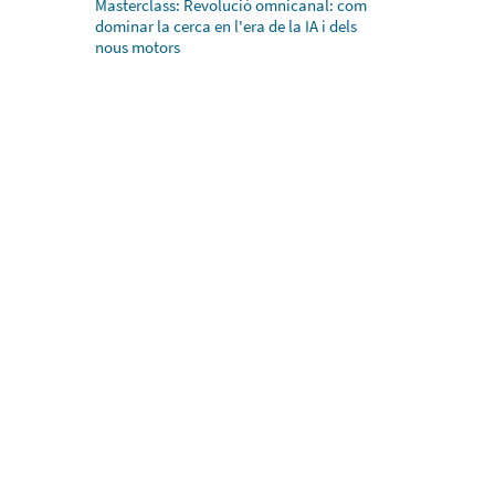
Masterclass: Revolució omnicanal: com
dominar la cerca en l'era de la IA i dels
nous motors