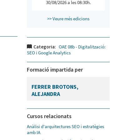
30/08/2026 a les 08:30h.
>> Veure més edicions
Categoria:
OAE 08b - Digitalització:
SEO i Google Analytics
Formació impartida per
FERRER BROTONS,
ALEJANDRA
Cursos relacionats
Anàlisi d'arquitectures SEO i estratègies
amb IA