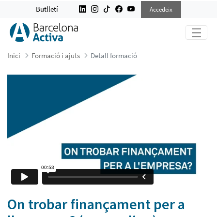
ON TROBAR FINANÇAMENT PER A L
Butlletí
Accedeix
Inici
Formació i ajuts
Detall formació
On trobar finançament per a