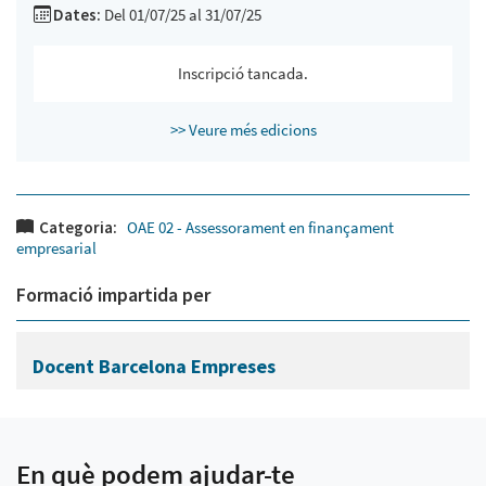
Dates:
Del 01/07/25 al 31/07/25
Inscripció tancada.
>> Veure més edicions
Categoria:
OAE 02 - Assessorament en finançament
empresarial
Formació impartida per
Docent Barcelona Empreses
En què podem ajudar-te