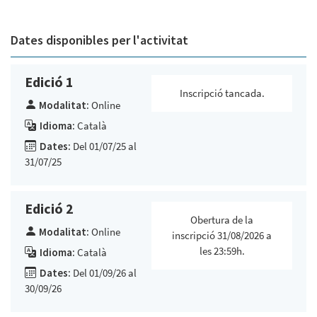
Dates disponibles per l'activitat
Edició 1
Inscripció tancada.
Modalitat:
Online
Idioma:
Català
Dates:
Del 01/07/25 al
31/07/25
Edició 2
Obertura de la
Modalitat:
Online
inscripció 31/08/2026 a
les 23:59h.
Idioma:
Català
Dates:
Del 01/09/26 al
30/09/26