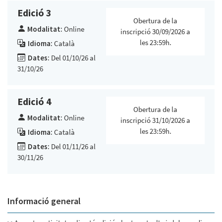
Edició 3
Obertura de la
Modalitat:
Online
inscripció 30/09/2026 a
les 23:59h.
Idioma:
Català
Dates:
Del 01/10/26 al
31/10/26
Edició 4
Obertura de la
Modalitat:
Online
inscripció 31/10/2026 a
les 23:59h.
Idioma:
Català
Dates:
Del 01/11/26 al
30/11/26
Informació general