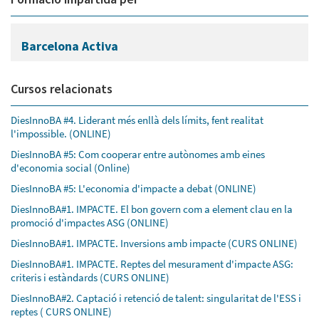
Barcelona Activa
Cursos relacionats
DiesInnoBA #4. Liderant més enllà dels límits, fent realitat
l'impossible. (ONLINE)
DiesInnoBA #5: Com cooperar entre autònomes amb eines
d'economia social (Online)
DiesInnoBA #5: L'economia d'impacte a debat (ONLINE)
DiesInnoBA#1. IMPACTE. El bon govern com a element clau en la
promoció d'impactes ASG (ONLINE)
DiesInnoBA#1. IMPACTE. Inversions amb impacte (CURS ONLINE)
DiesInnoBA#1. IMPACTE. Reptes del mesurament d'impacte ASG:
criteris i estàndards (CURS ONLINE)
DiesInnoBA#2. Captació i retenció de talent: singularitat de l'ESS i
reptes ( CURS ONLINE)