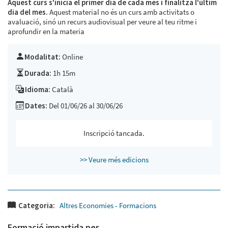
Aquest curs s'inicia el primer dia de cada mes i finalitza l'últim
dia del mes.
Aquest material no és un curs amb activitats o
avaluació, sinó un recurs audiovisual per veure al teu ritme i
aprofundir en la materia
Modalitat:
Online
Durada:
1h 15m
Idioma:
Català
Dates:
Del 01/06/26 al 30/06/26
Inscripció tancada.
>> Veure més edicions
Categoria:
Altres Economies - Formacions
Formació impartida per