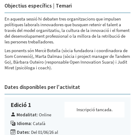
Objectius específics | Temari
En aquesta sessió hi debaten tres organitzacions que impulsen
polítiques laborals innovadores que busquen retenir el talent a
través del model organitzatiu, la cultura de la innovació i el foment
del desenvolupament professional o la millora de la retribució de
les persones treballadores.
Les ponents són Mercè Botella (sòcia fundadora i coordinadora de
Som Connexió), Marta Dalmau (sòcia i project manager de Tandem
Go), Bàrbara Outeiro (responsable Open Innovation Suara) i Judit
Miret (psicòloga i coach).
Dates disponibles per l'activitat
Edició 1
Inscripció tancada.
Modalitat:
Online
Idioma:
Català
Dates:
Del 01/06/26 al