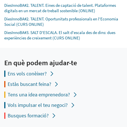
DiesInnoBA#2. TALENT. Eines de captació de talent. Plataformes
digitals en un mercat de treball sostenible (ONLINE)
DiesInnoBA#2. TALENT. Oportunitats professionals en l'Economia
Social (CURS ONLINE)
DiesInnoBA#3. SALT D'ESCALA. El salt d'escala des de dins: dues
experiències de creixement (CURS ONLINE)
En què podem ajudar-te
Ens vols conèixer?
Estàs buscant feina?
Tens una idea emprenedora?
Vols impulsar el teu negoci?
Busques formació?