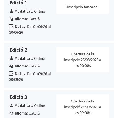
Edició 1
Inscripció tancada.
Modalitat:
Online
Idioma:
Català
Dates:
Del 01/06/26 al
30/06/26
Edició 2
Obertura de la
Modalitat:
Online
inscripció 25/08/2026 a
les 00:00h.
Idioma:
Català
Dates:
Del 01/09/26 al
30/09/26
Edició 3
Obertura de la
Modalitat:
Online
inscripció 24/09/2026 a
les 00:00h.
Idioma:
Català