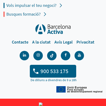
Vols impulsar el teu negoci?
Busques formació?
Contacte
A la ciutat
Avís Legal
Privacitat
900 533 175
De dilluns a divendres de 9 a 18h