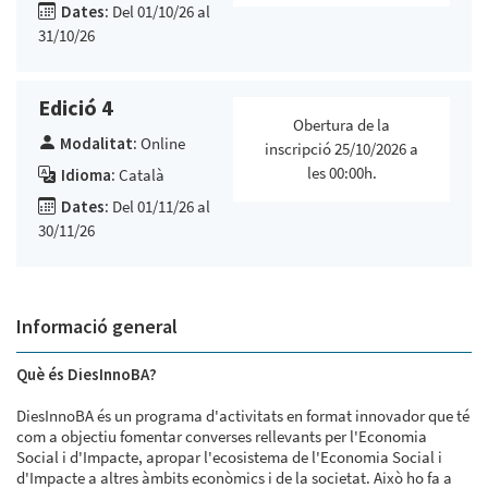
Dates:
Del 01/10/26 al
31/10/26
Edició 4
Obertura de la
Modalitat:
Online
inscripció 25/10/2026 a
les 00:00h.
Idioma:
Català
Dates:
Del 01/11/26 al
30/11/26
Informació general
Què és DiesInnoBA?
DiesInnoBA és un programa d'activitats en format innovador que té
com a objectiu fomentar converses rellevants per l'Economia
Social i d'Impacte, apropar l'ecosistema de l'Economia Social i
d'Impacte a altres àmbits econòmics i de la societat. Això ho fa a