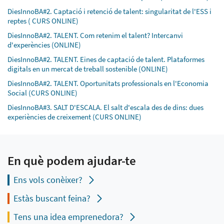
DiesInnoBA#2. Captació i retenció de talent: singularitat de l'ESS i
reptes ( CURS ONLINE)
DiesInnoBA#2. TALENT. Com retenim el talent? Intercanvi
d'experències (ONLINE)
DiesInnoBA#2. TALENT. Eines de captació de talent. Plataformes
digitals en un mercat de treball sostenible (ONLINE)
DiesInnoBA#2. TALENT. Oportunitats professionals en l'Economia
Social (CURS ONLINE)
DiesInnoBA#3. SALT D'ESCALA. El salt d'escala des de dins: dues
experiències de creixement (CURS ONLINE)
En què podem ajudar-te
Ens vols conèixer?
Estàs buscant feina?
Tens una idea emprenedora?