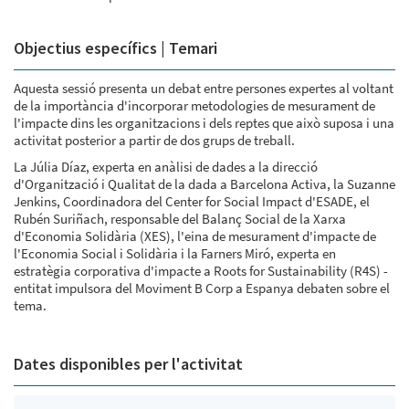
Objectius específics | Temari
Aquesta sessió presenta un debat entre persones expertes al voltant
de la importància d'incorporar metodologies de mesurament de
l'impacte dins les organitzacions i dels reptes que això suposa i una
activitat posterior a partir de dos grups de treball.
La Júlia Díaz, experta en anàlisi de dades a la direcció
d'Organització i Qualitat de la dada a Barcelona Activa, la Suzanne
Jenkins, Coordinadora del Center for Social Impact d'ESADE, el
Rubén Suriñach, responsable del Balanç Social de la Xarxa
d'Economia Solidària (XES), l'eina de mesurament d'impacte de
l'Economia Social i Solidària i la Farners Miró, experta en
estratègia corporativa d'impacte a Roots for Sustainability (R4S) -
entitat impulsora del Moviment B Corp a Espanya debaten sobre el
tema.
Dates disponibles per l'activitat