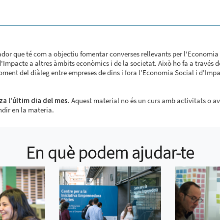
dor que té com a objectiu fomentar converses rellevants per l'Economia 
Impacte a altres àmbits econòmics i de la societat. Això ho fa a través d
foment del diàleg entre empreses de dins i fora l'Economia Social i d'Impa
za l'últim dia del mes.
Aquest material no és un curs amb activitats o a
ndir en la materia.
En què podem ajudar-te