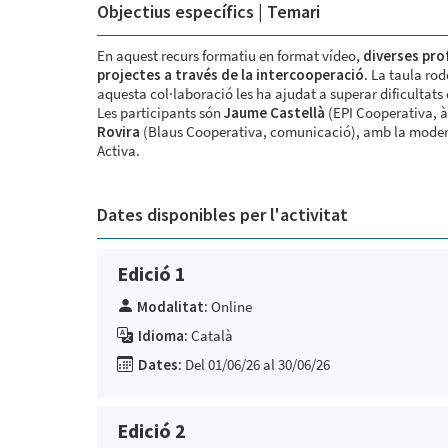
Objectius específics | Temari
En aquest recurs formatiu en format vídeo,
diverses pro
projectes a través de la intercooperació
. La taula ro
aquesta col·laboració les ha ajudat a superar dificultats
Les participants són
Jaume Castellà
(EPI Cooperativa, à
Rovira
(Blaus Cooperativa, comunicació), amb la moder
Activa.
Dates disponibles per l'activitat
Edició 1
Modalitat:
Online
Idioma:
Català
Dates:
Del 01/06/26 al 30/06/26
Edició 2