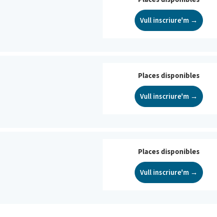
Vull inscriure'm →
Places disponibles
Vull inscriure'm →
Places disponibles
Vull inscriure'm →