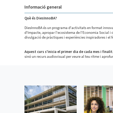
Informació general
Què és DiesInnoBA?
DiesInnoBA és un programa d'activitats en format innova
d'Impacte, apropar l'ecosistema de l'Economia Social i d'
divulgació de pràctiques i experiències inspiradores i el 
Aquest curs s'inicia el primer dia de cada mes i finalit
sinó un recurs audiovisual per veure al teu ritme i aprofu