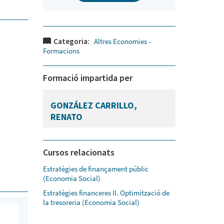
Categoria:
Altres Economies -
Formacions
Formació impartida per
GONZÁLEZ CARRILLO,
RENATO
Cursos relacionats
Estratègies de finançament públic
(Economia Social)
Estratègies financeres II. Optimització de
la tresoreria (Economia Social)