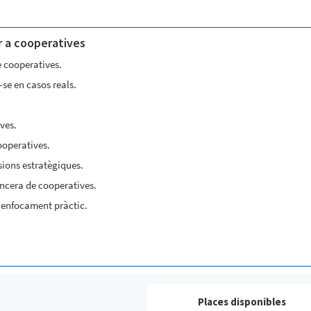
r a cooperatives
e cooperatives.
se en casos reals.
ves.
ooperatives.
isions estratègiques.
nancera de cooperatives.
n enfocament pràctic.
Places disponibles