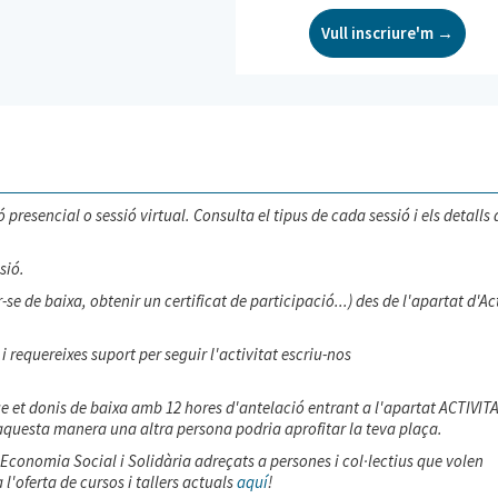
Vull inscriure'm →
 presencial o sessió virtual. Consulta el tipus de cada sessió i els detalls 
sió.
e de baixa, obtenir un certificat de participació...) des de l'apartat d'Ac
i requereixes suport per seguir l'activitat escriu-nos
que et donis de baixa amb 12 hores d'antelació entrant a l'apartat ACTIVIT
questa manera una altra persona podria aprofitar la teva plaça.
n Economia Social i Solidària adreçats a persones i col·lectius que volen
'oferta de cursos i tallers actuals
aquí
!