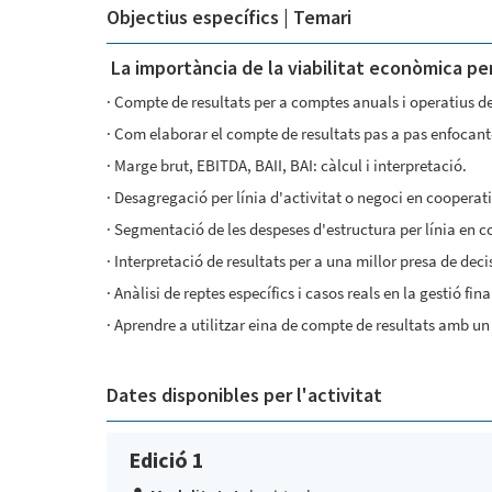
Objectius específics | Temari
La importància de la viabilitat econòmica pe
· Compte de resultats per a comptes anuals i operatius d
· Com elaborar el compte de resultats pas a pas enfocant-
· Marge brut, EBITDA, BAII, BAI: càlcul i interpretació.
· Desagregació per línia d'activitat o negoci en cooperati
· Segmentació de les despeses d'estructura per línia en c
· Interpretació de resultats per a una millor presa de dec
· Anàlisi de reptes específics i casos reals en la gestió fi
· Aprendre a utilitzar eina de compte de resultats amb u
Dates disponibles per l'activitat
Edició 1