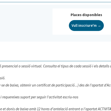
Places disponibles
Vull inscriure'm →
 presencial o sessió virtual. Consulta el tipus de cada sessió i els detalls 
sió.
e de baixa, obtenir un certificat de participació...) des de l'apartat d'Ac
i requereixes suport per seguir l'activitat escriu-nos
que et donis de baixa amb 12 hores d'antelació entrant a l'apartat ACTIVIT