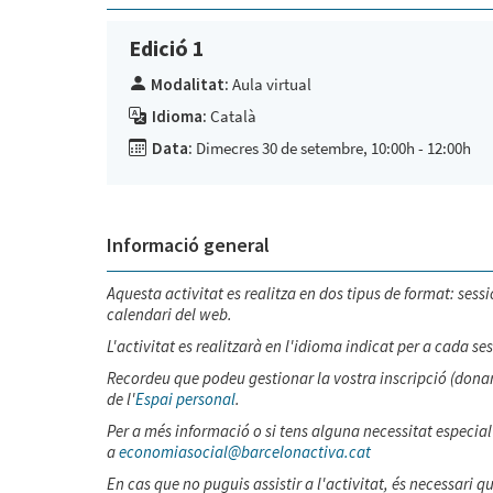
Edició 1
Modalitat:
Aula virtual
Idioma:
Català
Data:
Dimecres 30 de setembre, 10:00h - 12:00h
Informació general
Aquesta activitat es realitza en dos tipus de format: sessió
calendari del web.
L'activitat es realitzarà en l'idioma indicat per a cada ses
Recordeu que podeu gestionar la vostra inscripció (donar-s
de l'
Espai personal
.
Per a més informació o si tens alguna necessitat especial 
a
economiasocial@barcelonactiva.cat
En cas que no puguis assistir a l'activitat, és necessari 