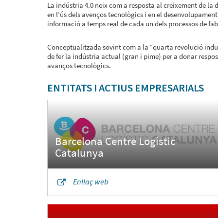
La indústria 4.0 neix com a resposta al creixement de la d
en l’ús dels avenços tecnològics i en el desenvolupament
informació a temps real de cada un dels processos de fab
Conceptualitzada sovint com a la “quarta revolució indus
de fer la indústria actual (gran i pime) per a donar respost
avanços tecnològics.
ENTITATS I ACTIUS EMPRESARIALS
Barcelona Centre Logístic
Enllaç web