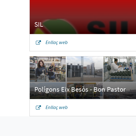
Enllaç web
Enllaç web