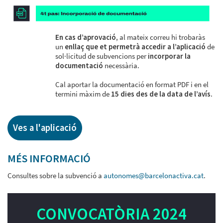
En cas d’aprovació
, al mateix correu hi trobaràs
un
enllaç que et permetrà accedir a l’aplicació
de
sol·licitud de subvencions per
incorporar la
documentació
necessària.
Cal aportar la documentació en format PDF i en el
termini màxim de
15 dies des de la data de l’avís
.
Ves a l'aplicació
MÉS INFORMACIÓ
Consultes sobre la subvenció a
autonomes@barcelonactiva.cat
.
CONVOCATÒRIA 2024