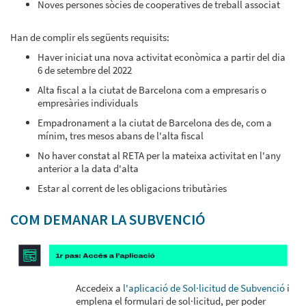
Noves persones sòcies de cooperatives de treball associat
Han de complir els següents requisits:
Haver iniciat una nova activitat econòmica a partir del dia
6 de setembre del 2022
Alta fiscal a la ciutat de Barcelona com a empresaris o
empresàries individuals
Empadronament a la ciutat de Barcelona des de, com a
mínim, tres mesos abans de l'alta fiscal
No haver constat al RETA per la mateixa activitat en l'any
anterior a la data d'alta
Estar al corrent de les obligacions tributàries
COM DEMANAR LA SUBVENCIÓ
Accedeix a
l'aplicació de Sol·licitud de Subvenció
i
emplena el formulari de sol·licitud, per poder