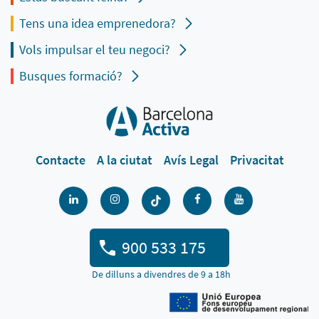
Tens una idea emprenedora?
Vols impulsar el teu negoci?
Busques formació?
Contacte
A la ciutat
Avís Legal
Privacitat
900 533 175
De dilluns a divendres de 9 a 18h