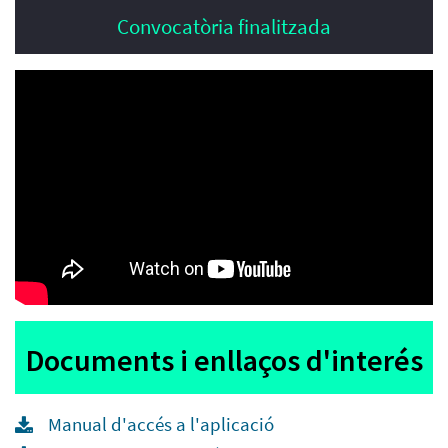
Convocatòria finalitzada
Documents i enllaços d'interés
Manual d'accés a l'aplicació