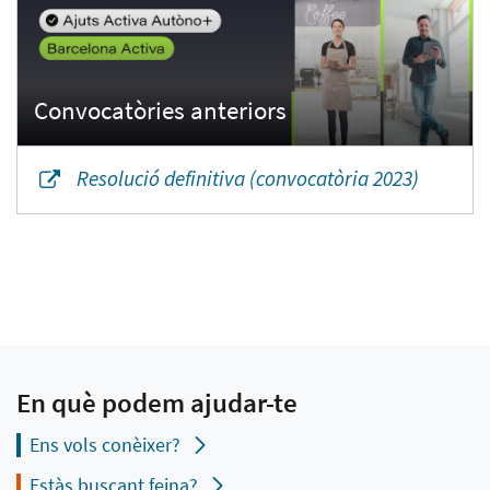
Resolució definitiva (convocatòria 2023)
En què podem ajudar-te
Ens vols conèixer?
Estàs buscant feina?