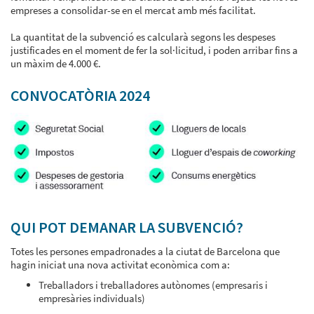
empreses a consolidar-se en el mercat amb més facilitat.
La quantitat de la subvenció es calcularà segons les despeses
justificades en el moment de fer la sol·licitud, i poden arribar fins a
un màxim de 4.000 €.
CONVOCATÒRIA 2024
QUI POT DEMANAR LA SUBVENCIÓ?
Totes les persones empadronades a la ciutat de Barcelona que
hagin iniciat una nova activitat econòmica com a:
Treballadors i treballadores autònomes (empresaris i
empresàries individuals)