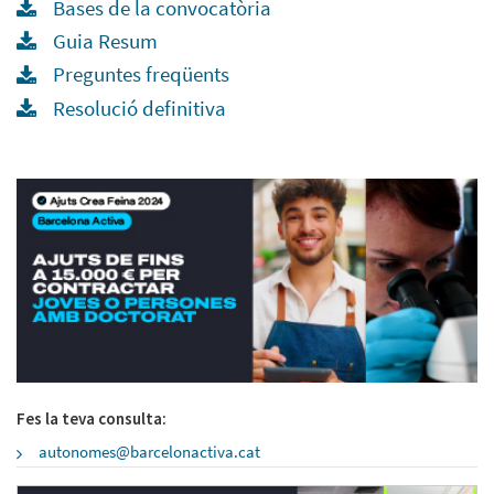
Bases de la convocatòria
Guia Resum
Preguntes freqüents
Resolució definitiva
Fes la teva consulta:
autonomes@barcelonactiva.cat