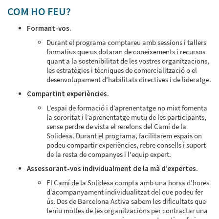
COM HO FEU?
Formant-vos.
Durant el programa comptareu amb sessions i tallers
formatius que us dotaran de coneixements i recursos
quant a la sostenibilitat de les vostres organitzacions,
les estratègies i tècniques de comercialització o el
desenvolupament d’habilitats directives i de lideratge.
Compartint experiències.
L’espai de formació i d’aprenentatge no mixt fomenta
la sororitat i l’aprenentatge mutu de les participants,
sense perdre de vista el rerefons del Camí de la
Solidesa. Durant el programa, facilitarem espais on
podeu compartir experiències, rebre consells i suport
de la resta de companyes i l'equip expert.
Assessorant-vos individualment de la mà d’expertes.
El Camí de la Solidesa compta amb una borsa d’hores
d’acompanyament individualitzat del que podeu fer
ús. Des de Barcelona Activa sabem les dificultats que
teniu moltes de les organitzacions per contractar una