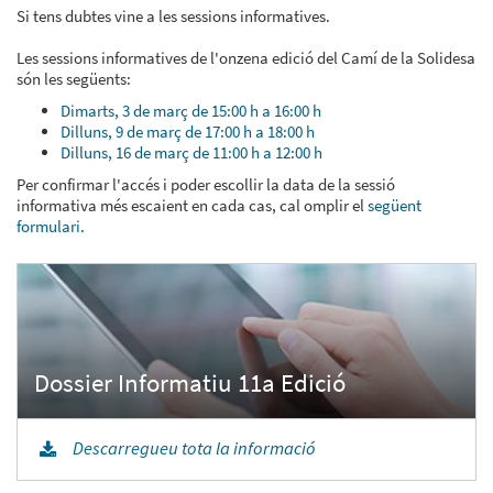
Si tens dubtes vine a les sessions informatives.
Les sessions informatives de l'onzena edició del Camí de la Solidesa
són les següents:
Dimarts, 3 de març de 15:00 h a 16:00 h
Dilluns, 9 de març de 17:00 h a 18:00 h
Dilluns, 16 de març de 11:00 h a 12:00 h
Per confirmar l'accés i poder escollir la data de la sessió
informativa més escaient en cada cas, cal omplir el
següent
formulari
.
Descarregueu tota la informació