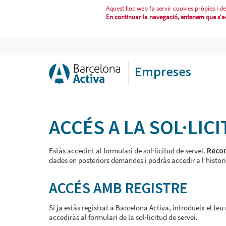
Aquest lloc web fa servir cookies pròpies i de
En continuar la navegació, entenem que s'acc
ACCEDEIX A SERVEIS
Empreses
ACCÉS A LA SOL·LIC
Estàs accedint al formulari de sol·licitud de servei.
Recom
dades en posteriors demandes i podràs accedir a l’histori
ACCÉS AMB REGISTRE
Si ja estàs registrat a Barcelona Activa, introdueix el te
accediràs al formulari de la sol·licitud de servei.