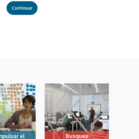
Continuar
mpulsar el
Busques