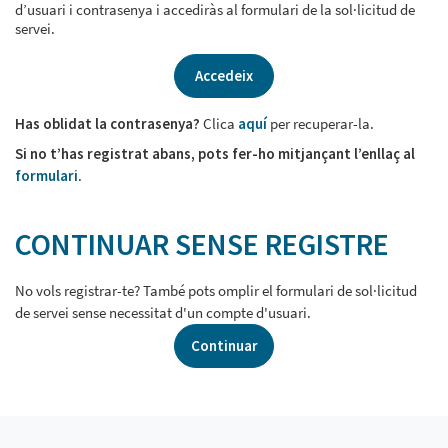
d’usuari i contrasenya i accediràs al formulari de la sol·licitud de
servei.
Accedeix
Has oblidat la contrasenya?
Clica
aquí
per recuperar-la.
Si no t’has registrat abans, pots fer-ho mitjançant l’enllaç al
formulari
.
CONTINUAR SENSE REGISTRE
No vols registrar-te? També pots omplir el formulari de sol·licitud
de servei sense necessitat d'un compte d'usuari.
Continuar