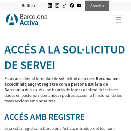
ACCEDEIX A SERVEIS
Butlletí
Accedeix
ACCÉS A LA SOL·LICITUD
DE SERVEI
Estàs accedint al formulari de sol·licitud de servei.
Recomanem
accedir mitjançant registre com a persona usuària de
Barcelona Activa
. Així no hauràs de tornar a introduir les teves
dades en posteriors demandes i podràs accedir a l’historial de les
teves accions amb nosaltres.
ACCÉS AMB REGISTRE
Si ja estàs registrat a Barcelona Activa, introdueix el teu nom