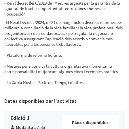
- Reial decret llei 6/2019 de "Mesures urgents per la garantia de la
igualtat de tracte i d'oportunitats entre dones i homes en
l'ocupació".
-El Reial Decret 2/2024, de 21 de maig, inclou diverses reformes per
millorar la conciliació de la vida familiar i la vida professional dels
progenitors/es i dels cuidadors/es, i per regular la negociació
col·lectiva assegurant l'aplicació dels acords o convenis més
favorables per a les persones treballadores.
- Plataforma de reforma horària.
- Mesures per a canviar la cultura organitzativa i fomentar la
corresponsabilitat mitjançant algunes eines i exemples pràctics
- La Xarxa Nust, el Pacte del Temps, i d'altres
Dates disponibles per l'activitat
Edició 1
Places disponibles
Modalitat:
Aula