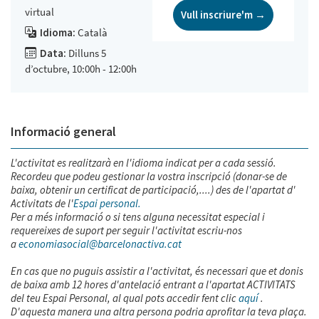
virtual
Vull inscriure'm →
Idioma:
Català
Data:
Dilluns 5
d’octubre, 10:00h - 12:00h
Informació general
L'activitat es realitzarà en l'idioma indicat per a cada sessió.
Recordeu que podeu gestionar la vostra inscripció (donar-se de
baixa, obtenir un certificat de participació,....) des de l'apartat d'
Activitats de l'
Espai personal.
Per a més informació o si tens alguna necessitat especial i
requereixes de suport per seguir l'activitat escriu-nos
a
economiasocial@barcelonactiva.cat
En cas que no puguis assistir a l'activitat, és necessari que et donis
de baixa amb 12 hores d'antelació entrant a l'apartat ACTIVITATS
del teu Espai Personal, al qual pots accedir fent clic
aquí
.
D'aquesta manera una altra persona podria aprofitar la teva plaça.