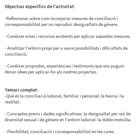
Objectius específics de l'activitat:
-Reflexionar sobre com incorporar mesures de conciliació i
corresponsabilitat per no reproduir desigualtats de gènere.
- Conèixer eines i recursos existents per aplicar aquestes mesures.
- Analitzar l'entorn propi per a veure possibilitats i dificultats de
conciliació.
- Conèixer propostes, experiències i testimonis que ens puguin
donar idees per aplicar-ho als nostres projectes.
Temari complet:
-Què és la conciliació laboral, familiar i personal: la teoria i la
realitat.
- Conceptes previs i dades significatives: la desigualtat per raó de
diversitat sexual i de gènere en l'entorn laboral: la doble motxilla.
- Flexibilitat, conciliació i corresponsabilitat en les cures.