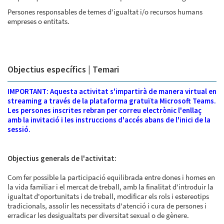
Persones responsables de temes d'igualtat i/o recursos humans
empreses o entitats.
Objectius específics | Temari
IMPORTANT: Aquesta activitat s'impartirà de manera virtual en
streaming a través de la plataforma gratuïta Microsoft Teams.
Les persones inscrites rebran per correu electrònic l'enllaç
amb la invitació i les instruccions d'accés abans de l'inici de la
sessió.
Objectius generals de l'activitat:
Com fer possible la participació equilibrada entre dones i homes en
la vida familiar i el mercat de treball, amb la finalitat d'introduir la
igualtat d'oportunitats i de treball, modificar els rols i estereotips
tradicionals, assolir les necessitats d'atenció i cura de persones i
erradicar les desigualtats per diversitat sexual o de gènere.