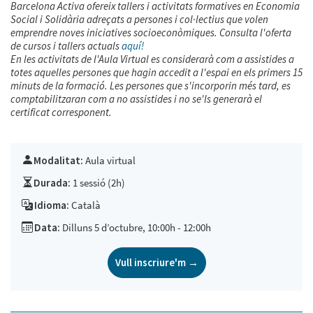
Barcelona Activa ofereix tallers i activitats formatives en Economia
Social i Solidària adreçats a persones i col·lectius que volen
emprendre noves iniciatives socioeconòmiques. Consulta l'oferta
de cursos i tallers actuals
aquí!
En les activitats de l'Aula Virtual es considerarà com a assistides a
totes aquelles persones que hagin accedit a l'espai en els primers 15
minuts de la formació. Les persones que s'incorporin més tard, es
comptabilitzaran com a no assistides i no se'ls generarà el
certificat corresponent.
Modalitat:
Aula virtual
Durada:
1 sessió (2h)
Idioma:
Català
Data:
Dilluns 5 d’octubre, 10:00h - 12:00h
Vull inscriure'm →