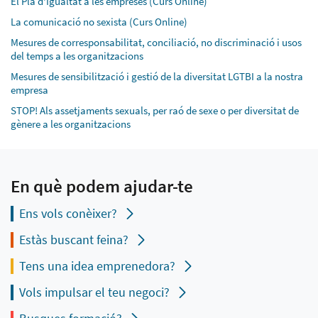
El Pla d'Igualtat a les empreses (Curs Online)
La comunicació no sexista (Curs Online)
Mesures de corresponsabilitat, conciliació, no discriminació i usos
del temps a les organitzacions
Mesures de sensibilització i gestió de la diversitat LGTBI a la nostra
empresa
STOP! Als assetjaments sexuals, per raó de sexe o per diversitat de
gènere a les organitzacions
En què podem ajudar-te
Ens vols conèixer?
Estàs buscant feina?
Tens una idea emprenedora?
Vols impulsar el teu negoci?