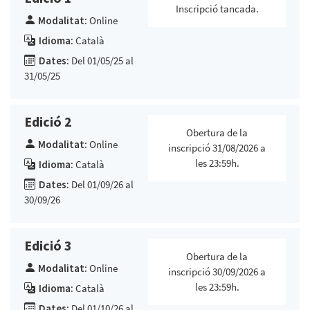
Inscripció tancada.
Modalitat:
Online
Idioma:
Català
Dates:
Del 01/05/25 al
31/05/25
Edició 2
Obertura de la
Modalitat:
Online
inscripció 31/08/2026 a
les 23:59h.
Idioma:
Català
Dates:
Del 01/09/26 al
30/09/26
Edició 3
Obertura de la
Modalitat:
Online
inscripció 30/09/2026 a
les 23:59h.
Idioma:
Català
Dates:
Del 01/10/26 al