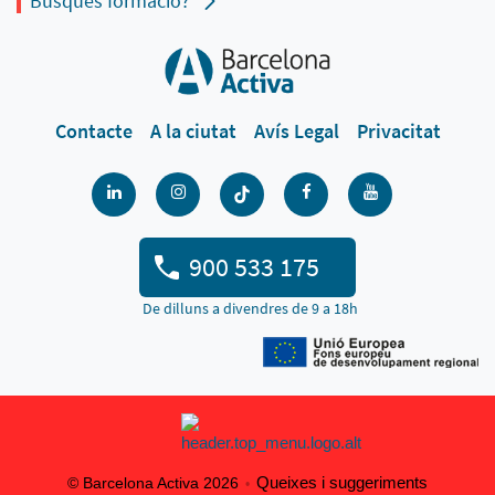
Busques formació?
Contacte
A la ciutat
Avís Legal
Privacitat
900 533 175
De dilluns a divendres de 9 a 18h
Queixes i suggeriments
© Barcelona Activa 2026