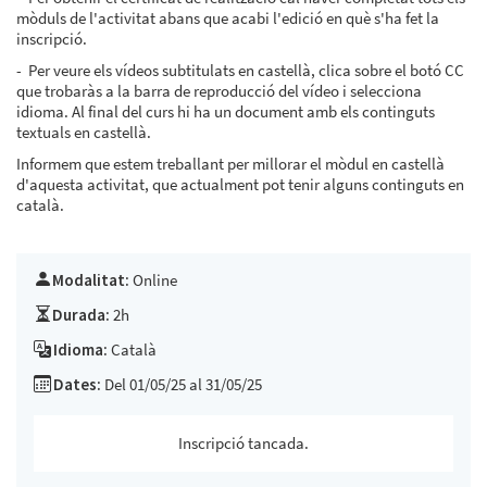
mòduls de l'activitat abans que acabi l'edició en què s'ha fet la
inscripció.
- Per veure els vídeos subtitulats en castellà, clica sobre el botó CC
que trobaràs a la barra de reproducció del vídeo i selecciona
idioma. Al final del curs hi ha un document amb els continguts
textuals en castellà.
Informem que estem treballant per millorar el mòdul en castellà
d'aquesta activitat, que actualment pot tenir alguns continguts en
català.
Modalitat:
Online
Durada:
2h
Idioma:
Català
Dates:
Del 01/05/25 al 31/05/25
Inscripció tancada.