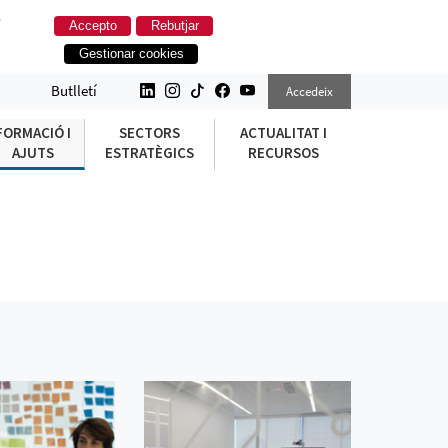
.
Accepto
Rebutjar
Gestionar cookies
Butlletí
Accedeix
FORMACIÓ I
SECTORS
ACTUALITAT I
AJUTS
ESTRATÈGICS
RECURSOS