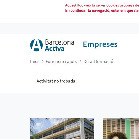
Aquest lloc web fa servir cookies pròpies i de
En continuar la navegació, entenem que s'acc
DETALL FORMACIÓ
Empreses
Inici
Formació i ajuts
Detall formació
Activitat no trobada