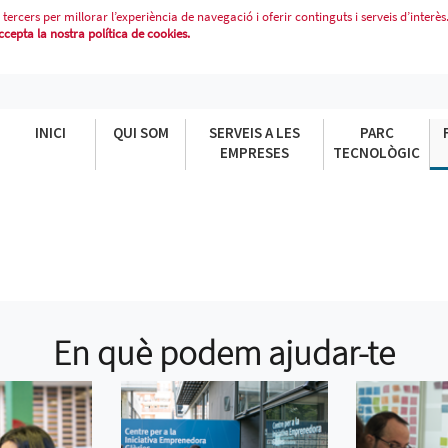
 tercers per millorar l’experiència de navegació i oferir continguts i serveis d’interès
epta la nostra política de cookies.
INICI
QUI SOM
SERVEIS A LES
PARC
EMPRESES
TECNOLÒGIC
En què podem ajudar-te