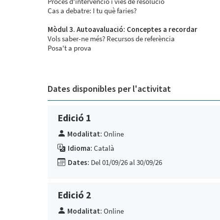
Procés d'intervenció i vies de resolució
Cas a debatre: I tu què faries?
Mòdul 3. Autoavaluació: Conceptes a recordar
Vols saber-ne més? Recursos de referència
Posa't a prova
Dates disponibles per l'activitat
Edició 1
Modalitat:
Online
Idioma:
Català
Dates:
Del 01/09/26 al 30/09/26
Edició 2
Modalitat:
Online