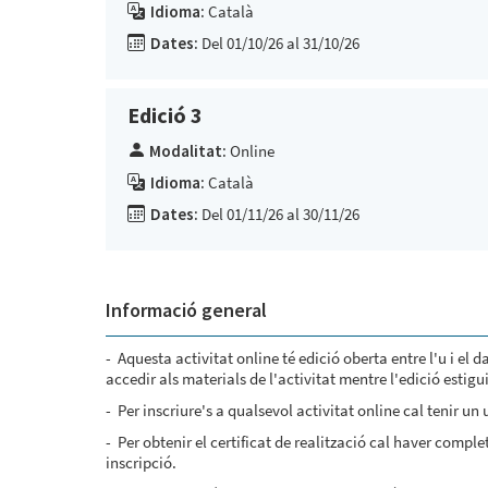
Idioma:
Català
Dates:
Del 01/10/26 al 31/10/26
Edició 3
Modalitat:
Online
Idioma:
Català
Dates:
Del 01/11/26 al 30/11/26
Informació general
- Aquesta activitat online té edició oberta entre l'u i el 
accedir als materials de l'activitat mentre l'edició estigu
- Per inscriure's a qualsevol activitat online cal tenir un
- Per obtenir el certificat de realització cal haver comple
inscripció.