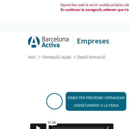
Aquest lloc web fa servir cookies pròpies i de
En continuar la navegació, entenem que s'acc
EINES PER PREVENIR I ERRADICAR 
Empreses
Inici
Formació i ajuts
Detall formació