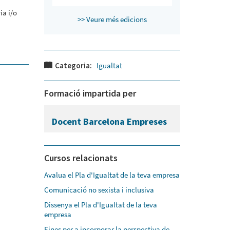
ia i/o
>> Veure més edicions
Categoria:
Igualtat
Formació impartida per
Docent Barcelona Empreses
Cursos relacionats
Avalua el Pla d'Igualtat de la teva empresa
Comunicació no sexista i inclusiva
Dissenya el Pla d'Igualtat de la teva
empresa
Eines per a incorporar la perspectiva de