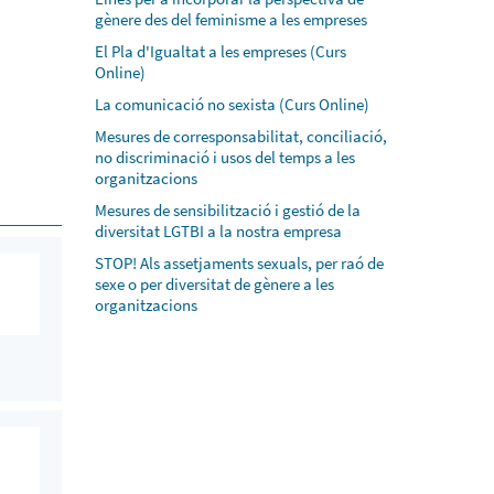
gènere des del feminisme a les empreses
El Pla d'Igualtat a les empreses (Curs
Online)
La comunicació no sexista (Curs Online)
Mesures de corresponsabilitat, conciliació,
no discriminació i usos del temps a les
organitzacions
Mesures de sensibilització i gestió de la
diversitat LGTBI a la nostra empresa
STOP! Als assetjaments sexuals, per raó de
sexe o per diversitat de gènere a les
organitzacions