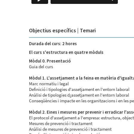
Objectius específics | Temari
Durada del curs:
2 hores
El curs s'estructura en quatre mòduls
Mòdul 0. Presentació
Guia del curs
Mòdul 1. L'assetjament a la feina en matèria d'igualt
Marc normatiu i legal
Definició i tipologies d'assetjament en l'entorn laboral
Anàlisi de tipologies d¿assetjament en l'entorn laboral
Conseqüències i impacte en les organitzacions i en les p
Mòdul 2. Eines i mesures per prevenir i erradicar l'as
El protocol d'assetjament a l'empresa: estructura, objec
Mesures de prevenció i tractament
Anàlisi de mesures de prevenció i tractament