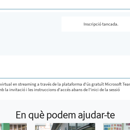
Inscripció tancada.
virtual en streaming a través de la plataforma d'ús gratuït Microsoft Tea
b la invitació i les instruccions d'accés abans de l'inici de la sessió
En què podem ajudar-te