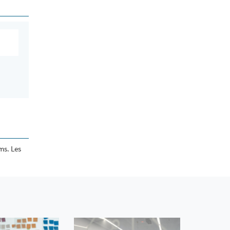
ms. Les