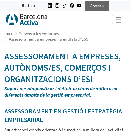
ASSESSORAMENT A EMPRESES I A E
Butlletí
Accedeix
Inici
Serveis a les empreses
Assessorament a empreses i a entitats d'ESS
ASSESSORAMENT A EMPRESES,
AUTÒNOMS/ES, COMERÇOS I
ORGANITZACIONS D’ESI
Suport per diagnosticar i definir accions de millora en
diferents àmbits de la gestió empresarial.
ASSESSORAMENT EN GESTIÓ I ESTRATÈGIA
EMPRESARIAL
Aquest servei ofereix orientació i suport en la millora de l'activitat