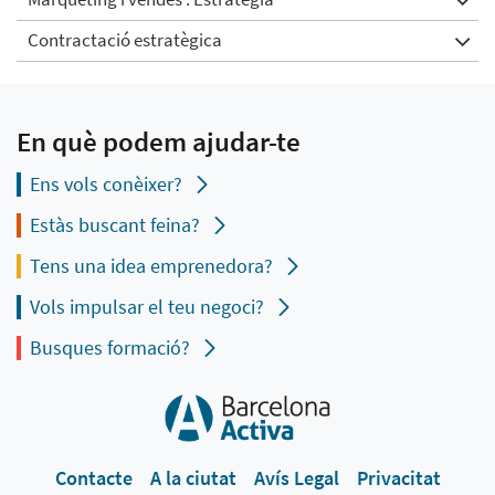
Contractació estratègica
En què podem ajudar-te
Ens vols conèixer?
Estàs buscant feina?
Tens una idea emprenedora?
Vols impulsar el teu negoci?
Busques formació?
Contacte
A la ciutat
Avís Legal
Privacitat