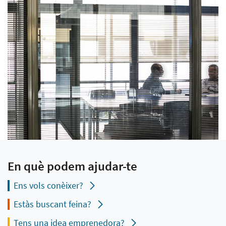
En què podem ajudar-te
Ens vols conèixer?
Estàs buscant feina?
Tens una idea emprenedora?