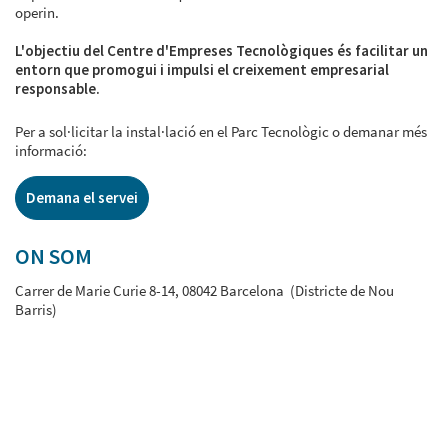
operin.
L'objectiu del Centre d'Empreses Tecnològiques és facilitar un
entorn que promogui i impulsi el creixement empresarial
responsable.
Per a sol·licitar la instal·lació en el Parc Tecnològic o demanar més
informació:
Demana el servei
ON SOM
Carrer de Marie Curie 8-14, 08042 Barcelona (Districte de Nou
Barris)