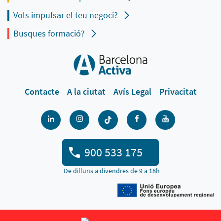
Vols impulsar el teu negoci?
Busques formació?
Contacte
A la ciutat
Avís Legal
Privacitat
900 533 175
De dilluns a divendres de 9 a 18h