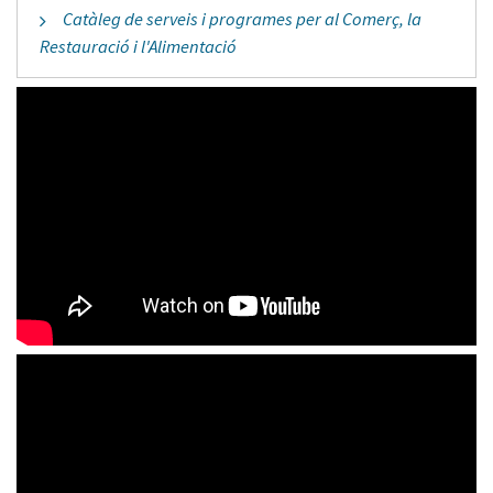
Catàleg de serveis i programes per al Comerç, la
Restauració i l'Alimentació