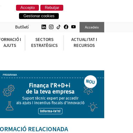
.
Accepto
Rebutjar
Gestionar cookies
Butlletí
Accedeix
FORMACIÓ I
SECTORS
ACTUALITAT I
AJUTS
ESTRATÈGICS
RECURSOS
ORMACIÓ RELACIONADA