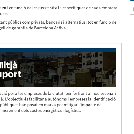
ment
en funció de les
necessitats
específiques de cada empresa i
rsos.
tant públics com privats, bancaris i alternatius, tot en funció de
gell de garantia de Barcelona Activa.
ió per a les empreses de la ciutat, per fer front al nou escenari
jà. L'objectiu és facilitar a autònoms i empreses la identificació
s públiques han posat en marxa per mitigar l'impacte del
 l'increment dels costos energètics i logístics.