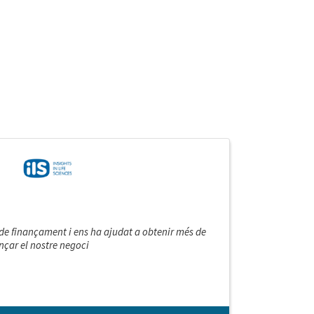
i de finançament i ens ha ajudat a obtenir més de
ançar el nostre negoci