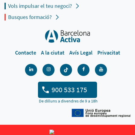
Vols impulsar el teu negoci?
Busques formació?
Contacte
A la ciutat
Avís Legal
Privacitat
900 533 175
De dilluns a divendres de 9 a 18h