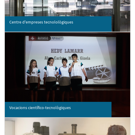
Centre d'empreses tecnolològiques
Vocacions científico-tecnològiques