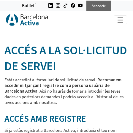
ACCEDEIX A SERVEIS
Butlletí
Accedeix
ACCÉS A LA SOL·LICITUD
DE SERVEI
Estàs accedint al formulari de sol·licitud de servei.
Recomanem
accedir mitjançant registre com a persona usuària de
Barcelona Activa
. Així no hauràs de tornar a introduir les teves
dades en posteriors demandes i podràs accedir a l’historial de les
teves accions amb nosaltres.
ACCÉS AMB REGISTRE
Si ja estàs registrat a Barcelona Activa, introdueix el teu nom