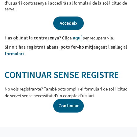
d’usuari i contrasenya i accediràs al formulari de la sol·licitud de
servei.
Accedeix
Has oblidat la contrasenya?
Clica
aquí
per recuperar-la.
Si no t’has registrat abans, pots fer-ho mitjançant l’enllaç al
formulari
.
CONTINUAR SENSE REGISTRE
No vols registrar-te? També pots omplir el formulari de sol·licitud
de servei sense necessitat d'un compte d'usuari.
Continuar