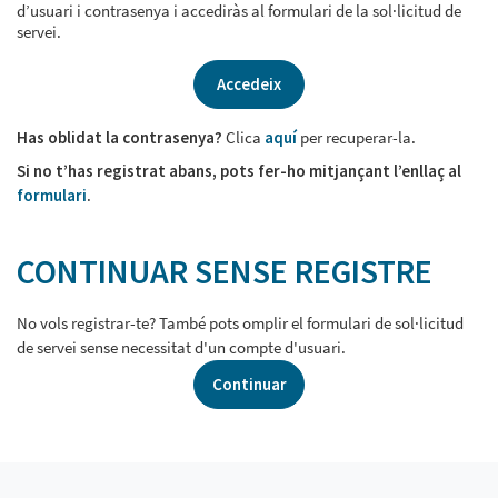
d’usuari i contrasenya i accediràs al formulari de la sol·licitud de
servei.
Accedeix
Has oblidat la contrasenya?
Clica
aquí
per recuperar-la.
Si no t’has registrat abans, pots fer-ho mitjançant l’enllaç al
formulari
.
CONTINUAR SENSE REGISTRE
No vols registrar-te? També pots omplir el formulari de sol·licitud
de servei sense necessitat d'un compte d'usuari.
Continuar