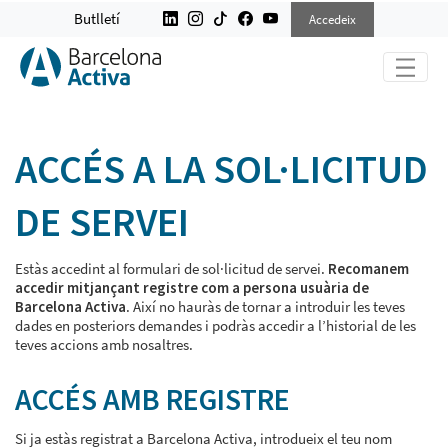
ACCEDEIX A SERVEIS
Butlletí
Accedeix
ACCÉS A LA SOL·LICITUD
DE SERVEI
Estàs accedint al formulari de sol·licitud de servei.
Recomanem
accedir mitjançant registre com a persona usuària de
Barcelona Activa
. Així no hauràs de tornar a introduir les teves
dades en posteriors demandes i podràs accedir a l’historial de les
teves accions amb nosaltres.
ACCÉS AMB REGISTRE
Si ja estàs registrat a Barcelona Activa, introdueix el teu nom