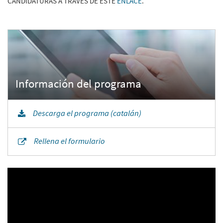
CANDIDATURAS A TRAVÉS DE ESTE
ENLACE
.
Descarga el programa (catalán)
Rellena el formulario