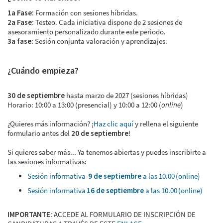
1a Fase:
Formación con sesiones híbridas.
2a Fase:
Testeo. Cada iniciativa dispone de 2 sesiones de
asesoramiento personalizado durante este periodo.
3a fase:
Sesión conjunta valoración y aprendizajes.
¿Cuándo empieza?
30 de septiembre
hasta marzo de 2027 (sesiones híbridas)
Horario: 10:00 a 13:00 (presencial) y 10:00 a 12:00 (
online
)
¿Quieres más información? ¡
Haz clic aquí
y rellena el siguiente
formulario antes del
20
de septiembre
!
Si quieres saber más... Ya tenemos abiertas y puedes inscribirte a
las sesiones informativas:
Sesión informativa
9 de septiembre
a las 10.00 (online)
Sesión informativa
16 de septiembre
a las 10.00 (online)
IMPORTANTE:
ACCEDE AL FORMULARIO DE INSCRIPCIÓN DE