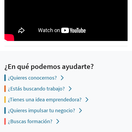
¿En qué podemos ayudarte?
¿Quieres conocernos?
¿Estás buscando trabajo?
¿Tienes una idea emprendedora?
¿Quieres impulsar tu negocio?
¿Buscas formación?