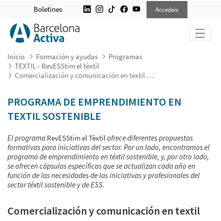
COMERCIALIZACIÓN Y COMUNICACI
Boletines
Accedeix
Inicio
Formación y ayudas
Programas
TEXTIL - RevESStim el tèxtil
Comercialización y comunicación en textil sostenible
PROGRAMA DE EMPRENDIMIENTO EN
TEXTIL SOSTENIBLE
El programa
RevESStim el Tèxtil
ofrece diferentes propuestas
formativas para iniciativas del sector. Por un lado, encontramos el
programa de emprendimiento en téxtil sostenible, y, por otro lado,
se ofrecen cápsulas específicas que se actualizan cada año en
función de las necesidades de las iniciativas y profesionales del
sector téxtil sostenible y de ESS.
Comercialización y comunicación en textil