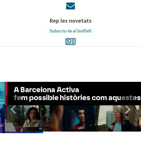
Rep les novetats
Subscriu-te al butlletí