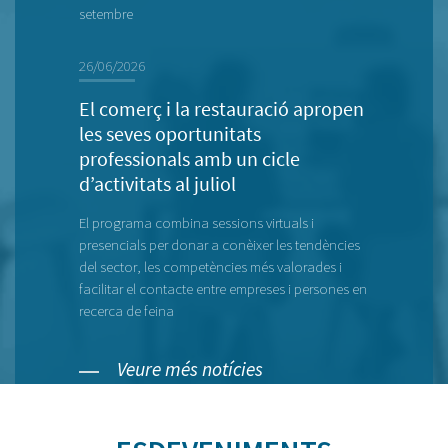
setembre
26/06/2026
El comerç i la restauració apropen
les seves oportunitats
professionals amb un cicle
d’activitats al juliol
El programa combina sessions virtuals i
presencials per donar a conèixer les tendències
del sector, les competències més valorades i
facilitar el contacte entre empreses i persones en
recerca de feina
Veure més notícies