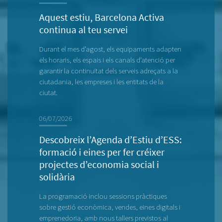
Aquest estiu, Barcelona Activa
continua al teu servei
Durant el mes d’agost, els equipaments adapten
els horaris, els espais i els canals d’atenció per
garantir la continuïtat dels serveis adreçats a la
ciutadania, les empreses i les entitats de la
ciutat.
06/07/2026
Descobreix l’Agenda d’Estiu d’ESS:
formació i eines per fer créixer
projectes d’economia social i
solidària
La programació inclou sessions pràctiques
sobre gestió econòmica, vendes, eines digitals i
emprenedoria, amb nous tallers previstos al