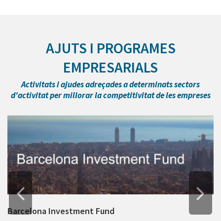
AJUTS I PROGRAMES
EMPRESARIALS
Activitats i ajudes adreçades a determinats sectors
d'activitat per millorar la competitivitat de les empreses
Barcelona Investment Fund