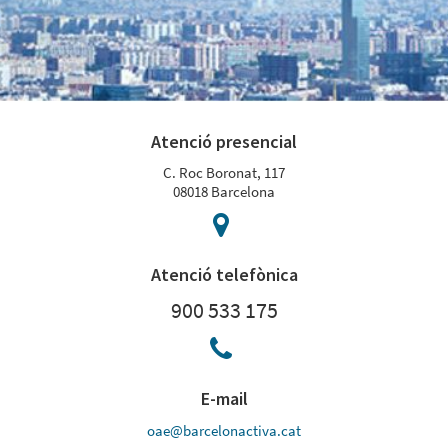
Atenció presencial
C. Roc Boronat, 117
08018 Barcelona
Atenció telefònica
900 533 175
E-mail
oae@barcelonactiva.cat