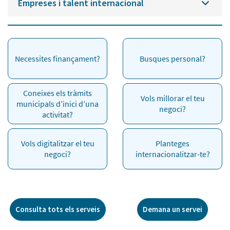
Empreses i talent internacional
Necessites finançament?
Busques personal?
Coneixes els tràmits
Vols millorar el teu
municipals d’inici d’una
negoci?
activitat?
Vols digitalitzar el teu
Planteges
negoci?
internacionalitzar-te?
Consulta tots els serveis
Demana un servei