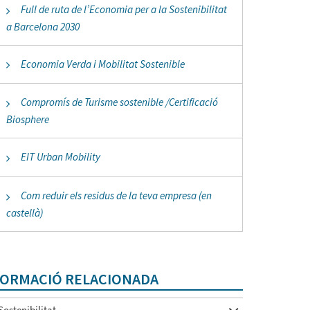
Full de ruta de l’Economia per a la Sostenibilitat
a Barcelona 2030
Economia Verda i Mobilitat Sostenible
Compromís de Turisme sostenible /Certificació
Biosphere
EIT Urban Mobility
Com reduir els residus de la teva empresa (en
castellà)
ORMACIÓ RELACIONADA
Sostenibilitat