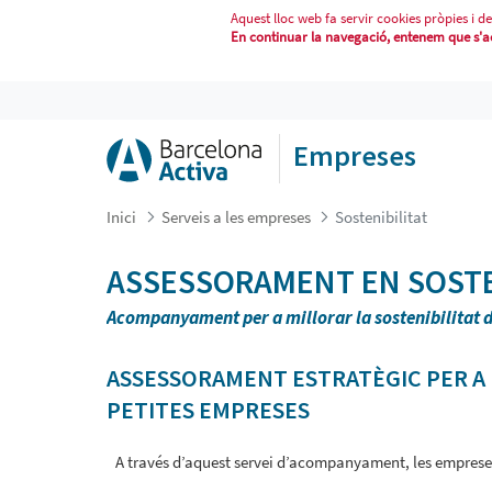
Aquest lloc web fa servir cookies pròpies i de
En continuar la navegació, entenem que s'acc
SOSTENIBILITAT
Empreses
Inici
Serveis a les empreses
Sostenibilitat
ASSESSORAMENT EN SOSTE
Acompanyament per a millorar la sostenibilitat 
ASSESSORAMENT ESTRATÈGIC PER A M
PETITES EMPRESES
A través d’aquest servei d’acompanyament, les emprese