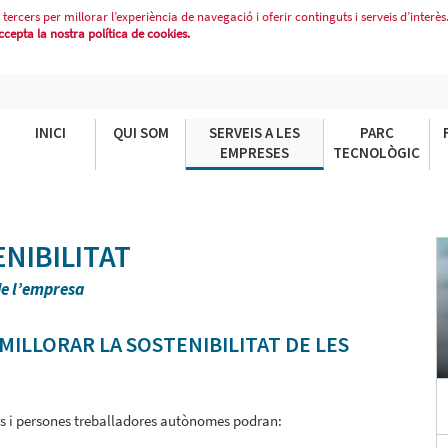
 tercers per millorar l’experiència de navegació i oferir continguts i serveis d’interès
epta la nostra política de cookies.
INICI
QUI SOM
SERVEIS A LES
PARC
EMPRESES
TECNOLÒGIC
NIBILITAT
de l’empresa
ILLORAR LA SOSTENIBILITAT DE LES
s i persones treballadores autònomes podran: