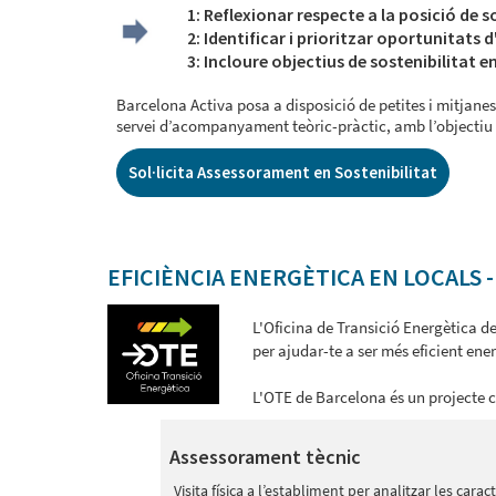
1: Reflexionar respecte a la posició de s
2: Identificar i prioritzar oportunitats
3: Incloure objectius de sostenibilitat e
Barcelona Activa posa a disposició de petites i mitjan
servei d’acompanyament teòric-pràctic, amb l’objectiu d
Sol·licita Assessorament en Sostenibilitat
EFICIÈNCIA ENERGÈTICA EN LOCALS 
L'Oficina de Transició Energètica d
per ajudar-te a ser més eficient ener
L'OTE de Barcelona és un projecte 
Assessorament tècnic
Visita física a l’establiment per analitzar les carac