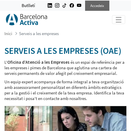
SERVEIS A LES EMPRESES
Butlletí
Accedeix
Inici
Serveis a les empreses
SERVEIS A LES EMPRESES (OAE)
L'
Oficina d’Atenció a les Empreses
és un espai de referència per a
les empreses i pimes de Barcelona que aglutina una cartera de
serveis permanents de valor afegit pel creixement empresarial.
Un equip expert acompanya de forma integral a teva organització
amb assessorament personalitzat en diferents àmbits estratègics
per a la gestió i el creixement de la teva empresa. Identifica la teva
necessitat i posa't en contacte amb nosaltres.