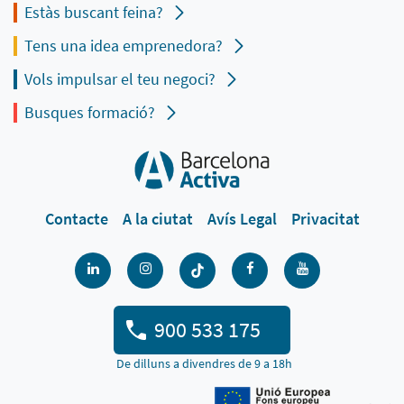
Estàs buscant feina?
Tens una idea emprenedora?
Vols impulsar el teu negoci?
Busques formació?
Contacte
A la ciutat
Avís Legal
Privacitat
900 533 175
De dilluns a divendres de 9 a 18h