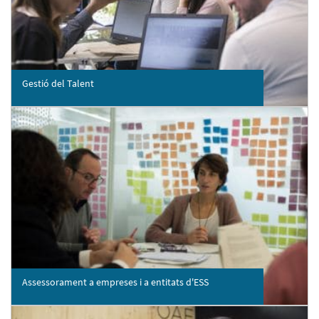
Gestió del Talent
Assessorament a empreses i a entitats d'ESS