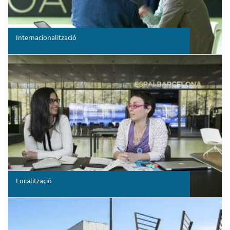
Internacionalització
Localització