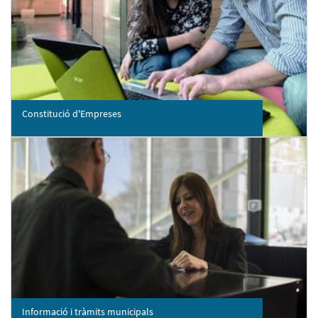
Constitució d'Empreses
Informació i tràmits municipals