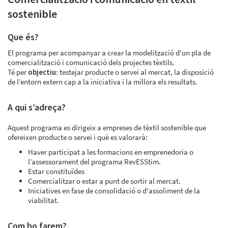
sostenible
Que és?
El programa per acompanyar a crear la modelització d'un pla de
comercialització i comunicació dels projectes tèxtils.
Té per
objectiu
: testejar producte o servei al mercat, la disposició
de l’entorn extern cap a la iniciativa i la millora els resultats.
A qui s’adreça?
Aquest programa es dirigeix a empreses de tèxtil sostenible que
ofereixen producte o servei i què es valorarà:
Haver participat a les formacions en emprenedoria o
l’assessorament del programa RevESStim.
Estar constituïdes
Comercialitzar o estar a punt de sortir al mercat.
Iniciatives en fase de consolidació o d'assoliment de la
viabilitat.
Com ho farem?