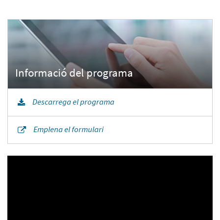
Descarrega el programa
Emplena el formulari