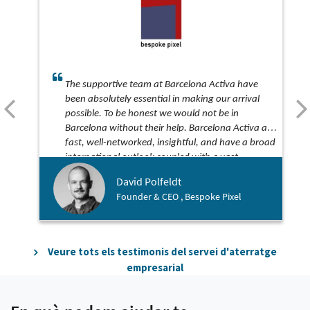
The supportive team at Barcelona Activa have
been absolutely essential in making our arrival
possible. To be honest we would not be in
Barcelona without their help. Barcelona Activa are
fast, well-networked, insightful, and have a broad
international outlook coupled with a vast
experience. And although they work extremely
David Polfeldt
hard, they somehow find the time to be both kind
Founder & CEO , Bespoke Pixel
and funny along the way!
Veure tots els testimonis del servei d'aterratge
empresarial