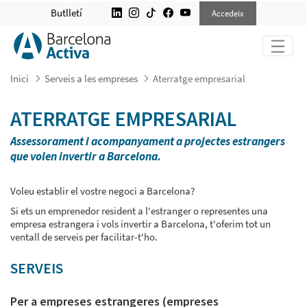
ATERRATGE EMPRESARIAL
Butlletí
Accedeix
Inici
Serveis a les empreses
Aterratge empresarial
ATERRATGE EMPRESARIAL
Assessorament i acompanyament a projectes estrangers
que volen invertir a Barcelona.
Voleu establir el vostre negoci a Barcelona?
Si ets un emprenedor resident a l'estranger o representes una
empresa estrangera i vols invertir a Barcelona, t'oferim tot un
ventall de serveis per facilitar-t'ho.
SERVEIS
Per a empreses estrangeres (empreses