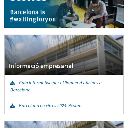
Guia informativa per al lloguer d'oficines a
Barcelona
Barcelona en xifres 2024. Resum