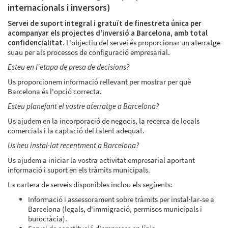
internacionals i inversors)
Servei de suport integral i gratuït de finestreta única per
acompanyar els projectes d'inversió a Barcelona, ​​amb total
confidencialitat
. L'objectiu del servei és proporcionar un aterratge
suau per als processos de configuració empresarial.
Esteu en l'etapa de presa de decisions?
Us proporcionem informació rellevant per mostrar per què
Barcelona és l'opció correcta.
Esteu planejant el vostre aterratge a Barcelona?
Us ajudem en la incorporació de negocis, la recerca de locals
comercials i la captació del talent adequat.
Us heu instal·lat recentment a Barcelona?
Us ajudem a iniciar la vostra activitat empresarial aportant
informació i suport en els tràmits municipals.
La cartera de serveis disponibles inclou els següents:
Informació i assessorament sobre tràmits per instal·lar-se a
Barcelona (legals, d'immigració, permisos municipals i
burocràcia).