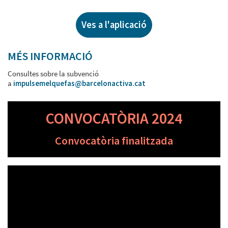
Ves a l'aplicació
MÉS INFORMACIÓ
Consultes sobre la subvenció
a
impulsemelquefas@barcelonactiva.cat
CONVOCATÒRIA 2024
Convocatòria finalitzada