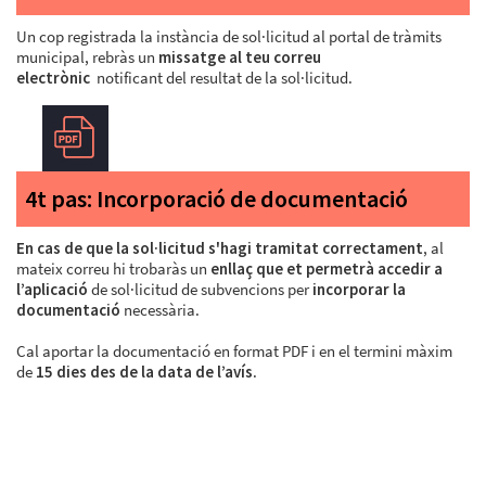
Un cop registrada la instància de sol·licitud al portal de tràmits
municipal, rebràs un
missatge al teu correu
electrònic
notificant del resultat de la sol·licitud.
4t pas: Incorporació de documentació
En cas de que la sol·licitud s'hagi tramitat correctament
, al
mateix correu hi trobaràs un
enllaç que et permetrà accedir a
l’aplicació
de sol·licitud de subvencions per
incorporar la
documentació
necessària.
Cal aportar la documentació en format PDF i en el termini màxim
de
15 dies des de la data de l’avís
.