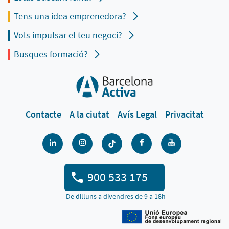
Tens una idea emprenedora?
Vols impulsar el teu negoci?
Busques formació?
Contacte
A la ciutat
Avís Legal
Privacitat
900 533 175
De dilluns a divendres de 9 a 18h