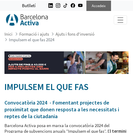
IMPULSEM EL QUE FAS 2024
Butlletí
Accedeix
Inici
Formació i ajuts
Ajuts i fons d'inversió
Impulsem el que fas 2024
IMPULSEM EL QUE FAS
Convocatòria 2024 - Fomentant projectes de
proximitat que donen resposta a les necessitats i
reptes de la ciutadania
Barcelona Activa posa en marxa la convocatòria 2024 del
Programa de subvencions anuals “Impulsem el que fas”. E
l termini