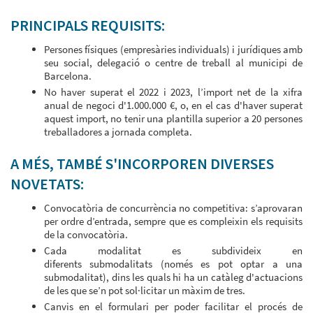
PRINCIPALS REQUISITS:
Persones físiques (empresàries individuals) i jurídiques amb
seu social, delegació o centre de treball al municipi de
Barcelona.
No haver superat el 2022 i 2023, l’import net de la xifra
anual de negoci d'1.000.000 €, o, en el cas d'haver superat
aquest import, no tenir una plantilla superior a 20 persones
treballadores a jornada completa.
A MÉS, TAMBÉ S'INCORPOREN DIVERSES
NOVETATS:
Convocatòria de concurrència no competitiva: s’aprovaran
per ordre d’entrada, sempre que es compleixin els requisits
de la convocatòria.
Cada modalitat es subdivideix en
diferents submodalitats (només es pot optar a una
submodalitat), dins les quals hi ha un catàleg d'actuacions
de les que se’n pot sol·licitar un màxim de tres.
Canvis en el formulari per poder facilitar el procés de