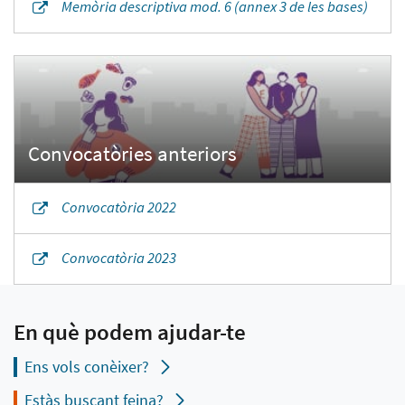
Memòria descriptiva mod. 6 (annex 3 de les bases)
Convocatòria 2022
Convocatòria 2023
En què podem ajudar-te
Ens vols conèixer?
Estàs buscant feina?