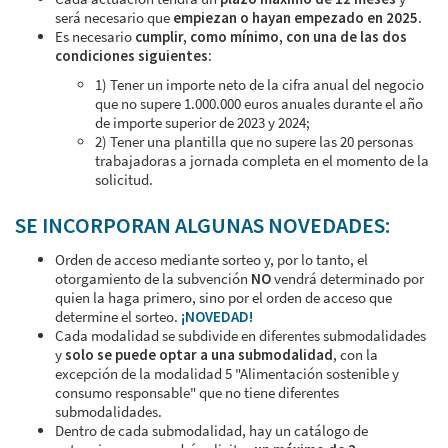
será necesario que
empiezan o hayan empezado en 2025.
Es necesario
cumplir, como mínimo, con una de las dos
condiciones siguientes:
1) Tener un importe neto de la cifra anual del negocio
que no supere 1.000.000 euros anuales durante el año
de importe superior de 2023 y 2024;
2) Tener una plantilla que no supere las 20 personas
trabajadoras a jornada completa en el momento de la
solicitud.
SE INCORPORAN ALGUNAS NOVEDADES:
Orden de acceso mediante sorteo y, por lo tanto, el
otorgamiento de la subvención
NO
vendrá determinado por
quien la haga primero, sino por el orden de acceso que
determine el sorteo.
¡NOVEDAD!
Cada modalidad se subdivide en diferentes submodalidades
y
solo se puede optar a una submodalidad
, con la
excepción de la modalidad 5 "Alimentación sostenible y
consumo responsable" que no tiene diferentes
submodalidades.
Dentro de cada submodalidad, hay un catálogo de