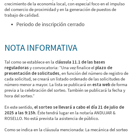
crecimiento de la economía local, con especial foco en el impulso
del comercio de proximidad y en la generación de puestos de
trabajo de calidad.
Periodo de inscripción cerrado
NOTA INFORMATIVA
Tal como se establece en la
cláusula 11.1 de las bases
reguladoras
y convocatoria: “Una vez finalice el
plazo de
presentación de solicitudes
, en función del número de registro de
cada solicitud, se creará un listado ordenado de las solicitudes de
número menor a mayor. La lista se publicará en
esta web
de forma
previa a la celebración del sorteo. También se publicará la fecha y
hora del sorteo.”
En este sentido,
el sorteo se llevará a cabo el día 21 de julio de
2025 a las 9:15h.
Éste tendrá lugar en la notaría ANDUJAR &
ROSELLO. No está prevista la asistencia de público.
Como se indica en la cláusula mencionada: La mecánica del sorteo