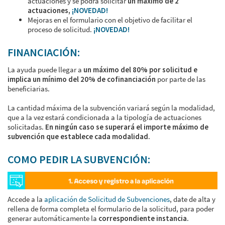
actuaciones y se podrá solicitar
un máximo de 2
actuaciones,
¡NOVEDAD!
Mejoras en el formulario con el objetivo de facilitar el
proceso de solicitud.
¡NOVEDAD!
FINANCIACIÓN:
La ayuda puede llegar a
un máximo del 80% por solicitud e
implica un mínimo del 20% de cofinanciación
por parte de las
beneficiarias.
La cantidad máxima de la subvención variará según la modalidad,
que a la vez estará condicionada a la tipología de actuaciones
solicitadas.
En ningún caso se superará el importe máximo de
subvención que establece cada modalidad.
COMO PEDIR LA SUBVENCIÓN:
Accede a la
aplicación de Solicitud de Subvenciones
, date de alta y
rellena de forma completa el formulario de la solicitud, para poder
generar automáticamente la
correspondiente instancia.