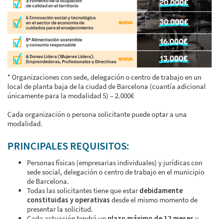
* Organizaciones con sede, delegación o centro de trabajo en un
local de planta baja de la ciudad de Barcelona (cuantía adicional
únicamente para la modalidad 5) – 2.000€
Cada organización o persona solicitante puede optar a una
modalidad.
PRINCIPALES REQUISITOS:
Personas físicas (empresarias individuales) y jurídicas con
sede social, delegación o centro de trabajo en el municipio
de Barcelona.
Todas las solicitantes tiene que estar
debidamente
constituidas y operativas
desde el mismo momento de
presentar la solicitud.
Cada actuación tendrá un
plazo máximo de 12 meses
y